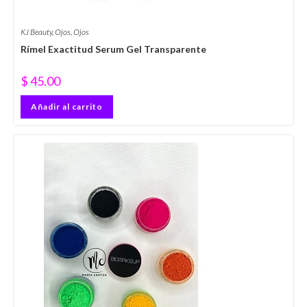
KJ Beauty
,
Ojos
,
Ojos
Rímel Exactitud Serum Gel Transparente
$
45.00
Añadir al carrito