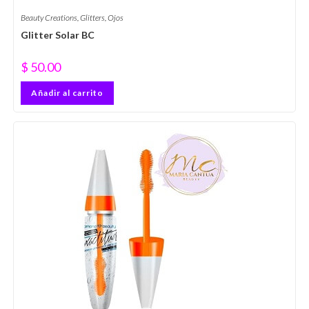
Beauty Creations
,
Glitters
,
Ojos
Glitter Solar BC
$
50.00
Añadir al carrito