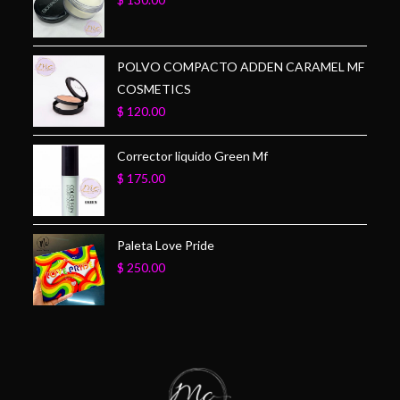
POLVO COMPACTO ADDEN CARAMEL MF
COSMETICS
$
120.00
Corrector liquido Green Mf
$
175.00
Paleta Love Pride
$
250.00