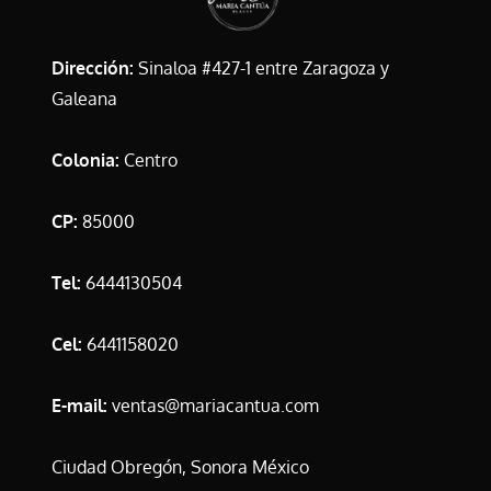
Dirección:
Sinaloa #427-1 entre Zaragoza y
Galeana
Colonia:
Centro
CP:
85000
Tel:
6444130504
Cel:
6441158020
E-mail:
ventas@mariacantua.com
Ciudad Obregón, Sonora México