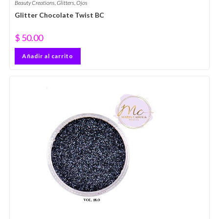
Beauty Creations
,
Glitters
,
Ojos
Glitter Chocolate Twist BC
$
50.00
Añadir al carrito