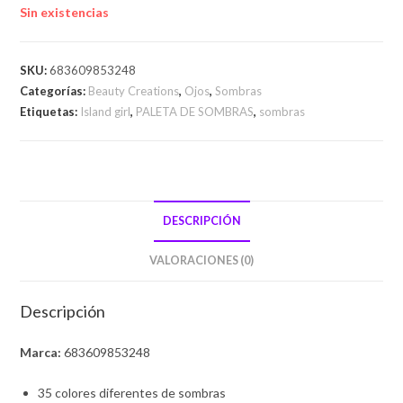
Sin existencias
SKU:
683609853248
Categorías:
Beauty Creations
,
Ojos
,
Sombras
Etiquetas:
Island girl
,
PALETA DE SOMBRAS
,
sombras
DESCRIPCIÓN
VALORACIONES (0)
Descripción
Marca:
683609853248
35 colores diferentes de sombras