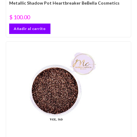
Metallic Shadow Pot Heartbreaker BeBella Cosmetics
$
100.00
Añadir al carrito