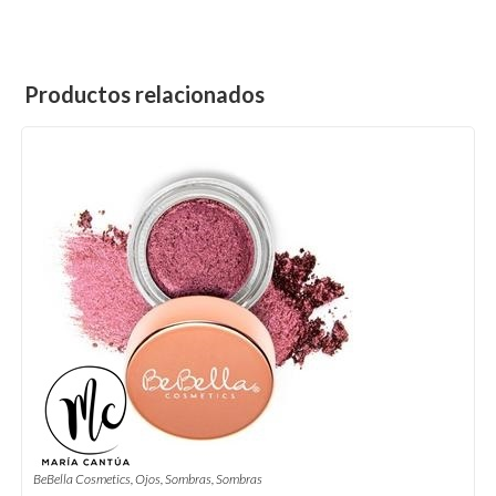
Productos relacionados
BeBella Cosmetics
,
Ojos
,
Sombras
,
Sombras