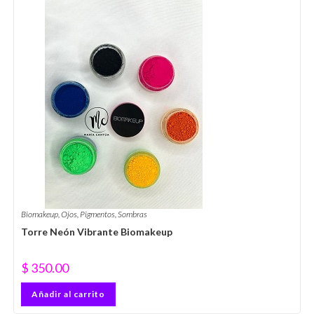
Biomakeup
,
Ojos
,
Pigmentos
,
Sombras
Torre Neón Vibrante Biomakeup
$
350.00
Añadir al carrito