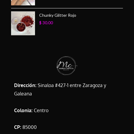
Chunky Glitter Rojo
$
30.00
Dirección:
Sinaloa #427-1 entre Zaragoza y
Galeana
Colonia:
Centro
CP:
85000