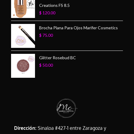
Creations FS 8.5
$
120.00
Brocha Plana Para Ojos Marifer Cosmetics
$
75.00
Glitter Rosebud BC
$
50.00
Dirección:
Sinaloa #427-1 entre Zaragoza y