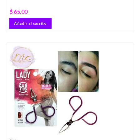
$
65.00
Añadir al carrito