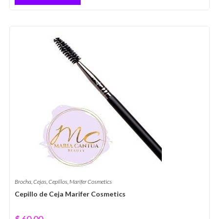
Brocha
,
Cejas
,
Cepillos
,
Marifer Cosmetics
Cepillo de Ceja Marifer Cosmetics