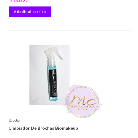
$
60.00
Añadir al carrito
Brocha
Limpiador De Brochas Biomakeup