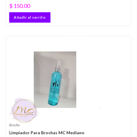
$
150.00
Añadir al carrito
Brocha
Limpiador Para Brochas MC Mediano