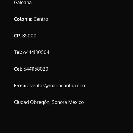
Galeana
Colonia:
Centro
CP:
85000
Tel:
6444130504
Cel:
6441158020
E-mail:
ventas@mariacantua.com
Ciudad Obregón, Sonora México