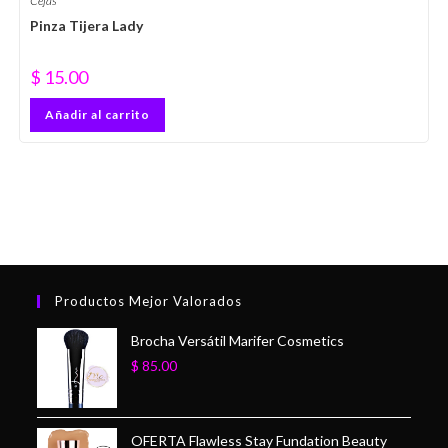
Cejas
Pinza Tijera Lady
$
15.00
Añadir al carrito
Productos Mejor Valorados
Brocha Versátil Marifer Cosmetics
$
85.00
OFERTA Flawless Stay Fundation Beauty