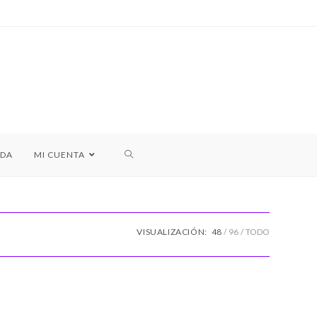
NDA
MI CUENTA
VISUALIZACIÓN:
48
96
TODO