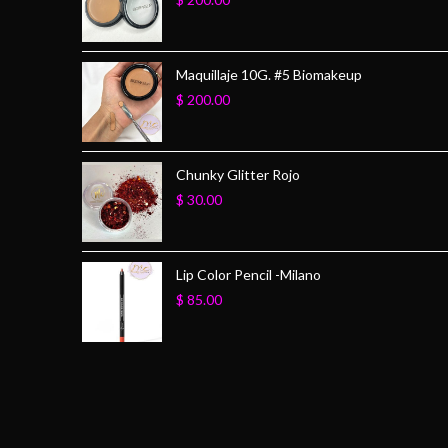
Maquillaje 10G. #5 Biomakeup
$
200.00
Chunky Glitter Rojo
$
30.00
Lip Color Pencil -Milano
$
85.00