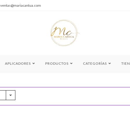
|
ventas@mariacantua.com
APLICADORES
PRODUCTOS
CATEGORÍAS
TIE