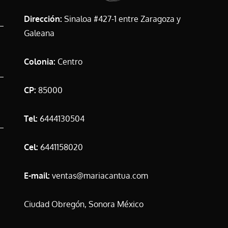
Dirección:
Sinaloa #427-1 entre Zaragoza y
Galeana
Colonia:
Centro
CP:
85000
Tel:
6444130504
Cel:
6441158020
E-mail:
ventas@mariacantua.com
Ciudad Obregón, Sonora México