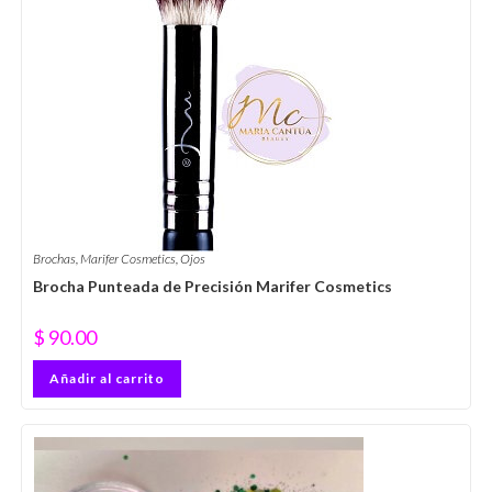
Brochas
,
Marifer Cosmetics
,
Ojos
Brocha Punteada de Precisión Marifer Cosmetics
$
90.00
Añadir al carrito