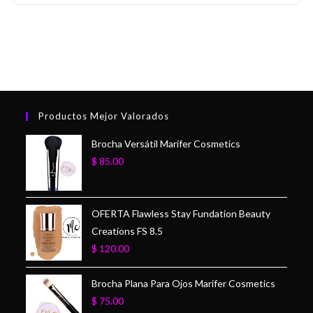
Productos Mejor Valorados
Brocha Versátil Marifer Cosmetics
$
85.00
OFERTA Flawless Stay Fundation Beauty
Creations FS 8.5
$
120.00
Brocha Plana Para Ojos Marifer Cosmetics
$
75.00