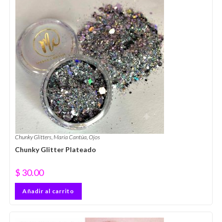
Chunky Glitters
,
María Cantúa
,
Ojos
Chunky Glitter Plateado
$
30.00
Añadir al carrito