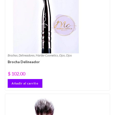
Brochas
,
Delineadores
,
Marifer Cosmetics
,
Ojos
,
Ojos
Brocha Delineador
$
102.00
Añadir al carrito