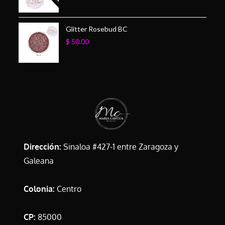
Glitter Rosebud BC
$
50.00
Dirección:
Sinaloa #427-1 entre Zaragoza y
Galeana
Colonia:
Centro
CP:
85000