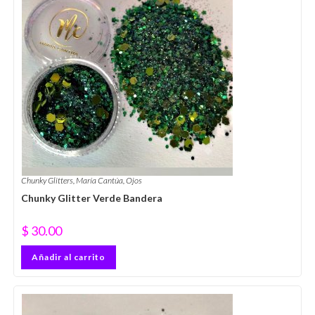
Chunky Glitters
,
María Cantúa
,
Ojos
Chunky Glitter Verde Bandera
$
30.00
Añadir al carrito