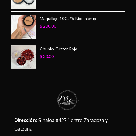
Maquillaje 10G. #5 Biomakeup
$
200.00
Chunky Glitter Rojo
$
30.00
Dirección:
Sinaloa #427-1 entre Zaragoza y
Galeana