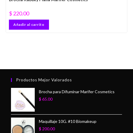
$
220.00
Añadir al carrito
Productos Mejor Valorados
Brocha para Difuminar Marifer Cosmetics
$
65.00
Maquillaje 10G. #10 Biomakeup
$
200.00