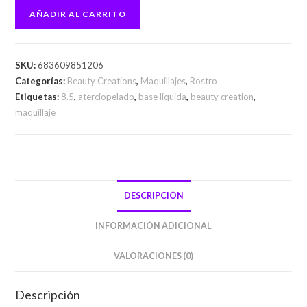
AÑADIR AL CARRITO
SKU:
683609851206
Categorías:
Beauty Creations
,
Maquillajes
,
Rostro
Etiquetas:
8.5
,
aterciopelado
,
base liquida
,
beauty creation
,
maquillaje
DESCRIPCIÓN
INFORMACIÓN ADICIONAL
VALORACIONES (0)
Descripción