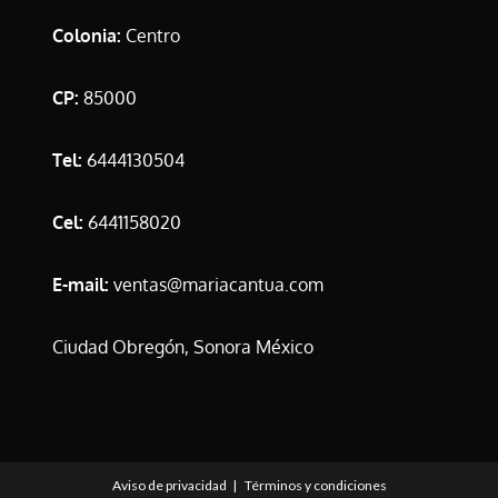
Colonia:
Centro
CP:
85000
Tel:
6444130504
Cel:
6441158020
E-mail:
ventas@mariacantua.com
Ciudad Obregón, Sonora México
Aviso de privacidad
Términos y condiciones