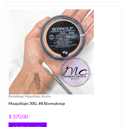
Biomakeup
,
Maquillajes
,
Rostro
Maquillaje 30G. #8 Biomakeup
$
370.00