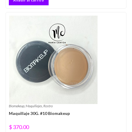
Añadir al carrito
Biomakeup
,
Maquillajes
,
Rostro
Maquillaje 30G. #10 Biomakeup
$
370.00