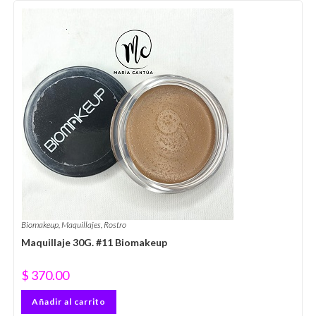
Biomakeup
,
Maquillajes
,
Rostro
Maquillaje 30G. #11 Biomakeup
$
370.00
Añadir al carrito