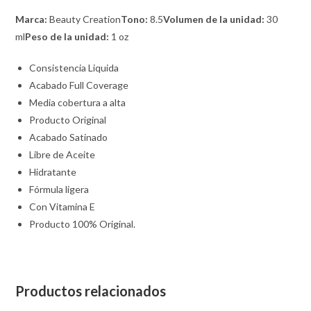
Marca:
Beauty Creation
Tono:
8.5
Volumen de la unidad:
30
ml
Peso de la unidad:
1 oz
Consistencia Liquida
Acabado Full Coverage
Media cobertura a alta
Producto Original
Acabado Satinado
Libre de Aceite
Hidratante
Fórmula ligera
Con Vitamina E
Producto 100% Original.
Productos relacionados