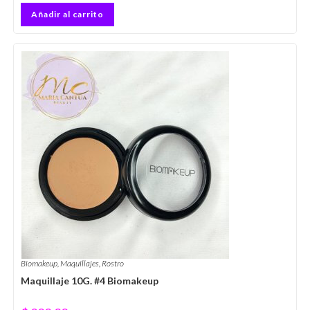
Añadir al carrito
Biomakeup
,
Maquillajes
,
Rostro
Maquillaje 10G. #4 Biomakeup