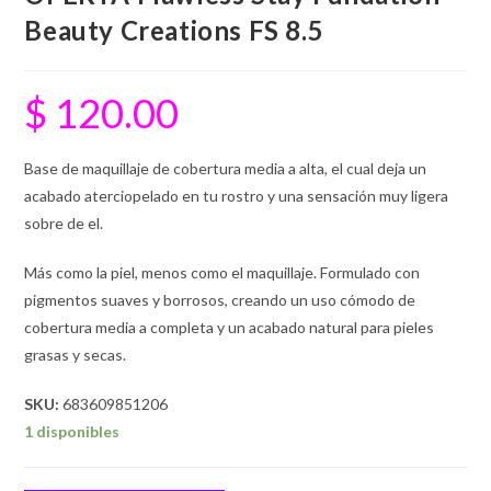
Beauty Creations FS 8.5
$
120.00
Base de maquillaje de cobertura media a alta, el cual deja un
acabado aterciopelado en tu rostro y una sensación muy ligera
sobre de el.
Más como la piel, menos como el maquillaje. Formulado con
pigmentos suaves y borrosos, creando un uso cómodo de
cobertura media a completa y un acabado natural para pieles
grasas y secas.
SKU:
683609851206
1 disponibles