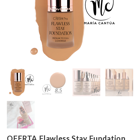
OFERTA Flawless Stay Fundation