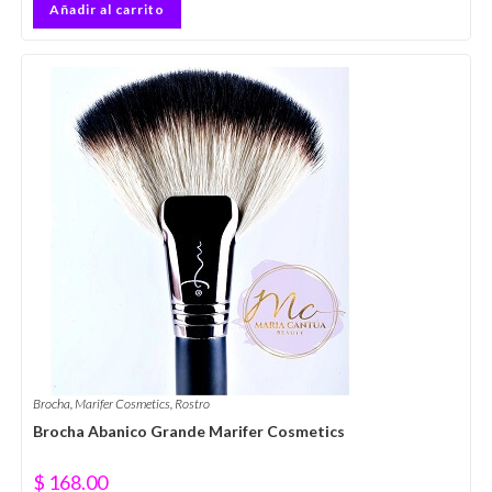
Añadir al carrito
Brocha
,
Marifer Cosmetics
,
Rostro
Brocha Abanico Grande Marifer Cosmetics
$
168.00