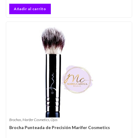
Añadir al carrito
Brochas
,
Marifer Cosmetics
,
Ojos
Brocha Punteada de Precisión Marifer Cosmetics