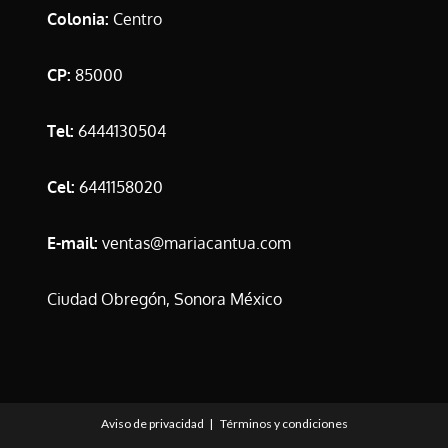
Colonia:
Centro
CP:
85000
Tel:
6444130504
Cel:
6441158020
E-mail:
ventas@mariacantua.com
Ciudad Obregón, Sonora México
Aviso de privacidad
Términos y condiciones