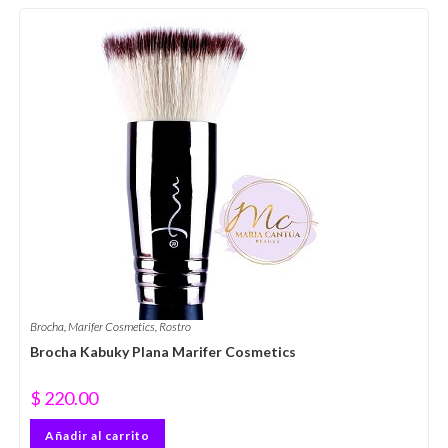
Brocha
,
Marifer Cosmetics
,
Rostro
Brocha Kabuky Plana Marifer Cosmetics
$
220.00
Añadir al carrito