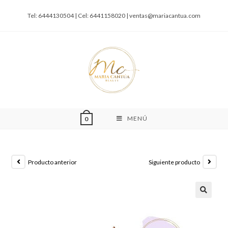
Tel: 6444130504 | Cel: 6441158020 |
ventas@mariacantua.com
MENÚ
0
Producto anterior
Siguiente producto
🔍