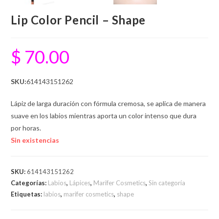
Lip Color Pencil – Shape
$
70.00
SKU:
614143151262
Lápiz de larga duración con fórmula cremosa, se aplica de manera
suave en los labios mientras aporta un color intenso que dura
por horas.
Sin existencias
SKU:
614143151262
Categorías:
Labios
,
Lápices
,
Marifer Cosmetics
,
Sin categoría
Etiquetas:
labios
,
marifer cosmetics
,
shape