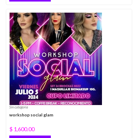
Sin categoría
workshop social glam
$
1,600.00