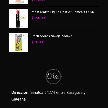
Most Matte Liquid Lipstick Romea #17 MC
$
150.00
Perfiladores Navaja Zadako
$
20.00
Dirección:
Sinaloa #427-1 entre Zaragoza y
Galeana