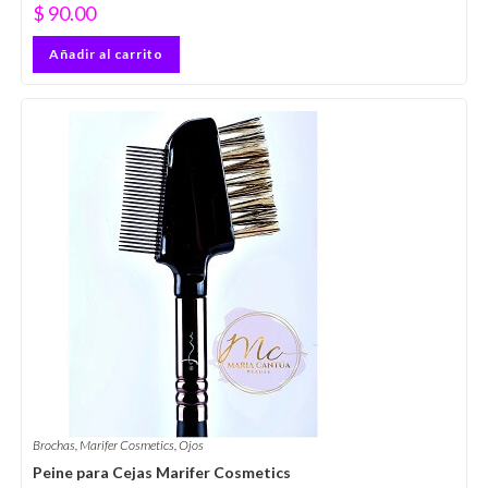
$
90.00
Añadir al carrito
Brochas
,
Marifer Cosmetics
,
Ojos
Peine para Cejas Marifer Cosmetics