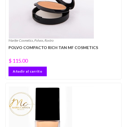
Marifer Cosmetics
,
Polvos
,
Rostro
POLVO COMPACTO RICH TAN MF COSMETICS
$
115.00
Añadir al carrito