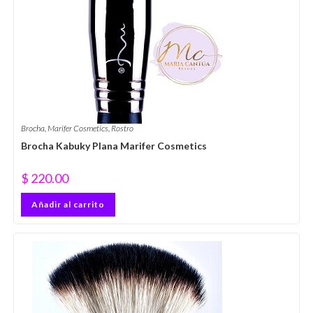
Brocha
,
Marifer Cosmetics
,
Rostro
Brocha Kabuky Plana Marifer Cosmetics
$
220.00
Añadir al carrito