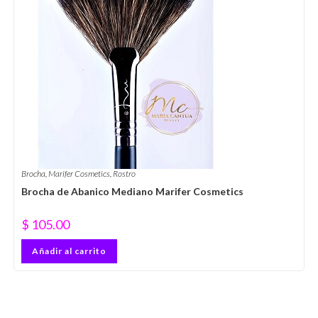
Brocha
,
Marifer Cosmetics
,
Rostro
Brocha de Abanico Mediano Marifer Cosmetics
$
105.00
Añadir al carrito