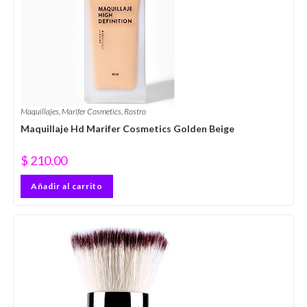
Maquillajes
,
Marifer Cosmetics
,
Rostro
Maquillaje Hd Marifer Cosmetics Golden Beige
$
210.00
Añadir al carrito