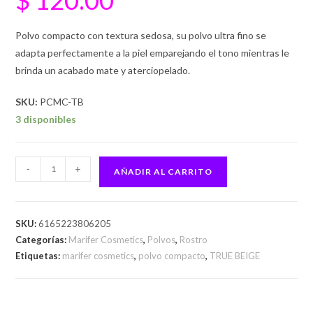
Polvo compacto con textura sedosa, su polvo ultra fino se
adapta perfectamente a la piel emparejando el tono mientras le
brinda un acabado mate y aterciopelado.
SKU:
PCMC-TB
3 disponibles
-
+
AÑADIR AL CARRITO
SKU:
6165223806205
Categorías:
Marifer Cosmetics
,
Polvos
,
Rostro
Etiquetas:
marifer cosmetics
,
polvo compacto
,
TRUE BEIGE