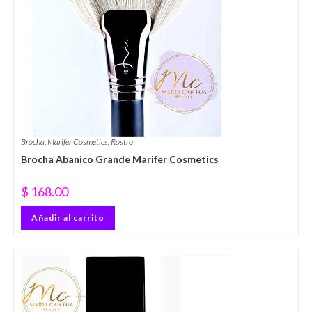
Brocha
,
Marifer Cosmetics
,
Rostro
Brocha Abanico Grande Marifer Cosmetics
$
168.00
Añadir al carrito