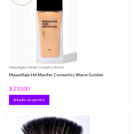
Maquillajes
,
Marifer Cosmetics
,
Rostro
Maquillaje Hd Marifer Cosmetics Warm Golden
$
210.00
Añadir al carrito