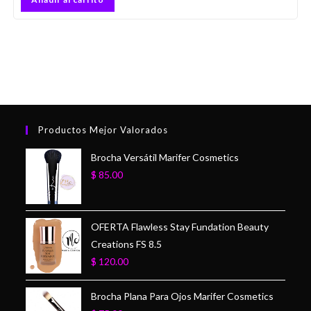
Productos Mejor Valorados
Brocha Versátil Marifer Cosmetics
$
85.00
OFERTA Flawless Stay Fundation Beauty
Creations FS 8.5
$
120.00
Brocha Plana Para Ojos Marifer Cosmetics