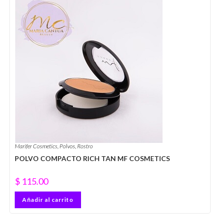
Marifer Cosmetics
,
Polvos
,
Rostro
POLVO COMPACTO RICH TAN MF COSMETICS
$
115.00
Añadir al carrito