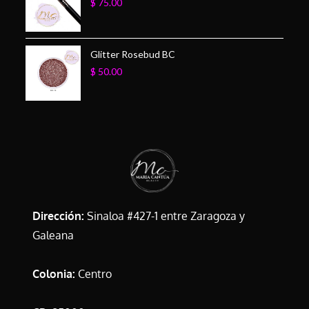
$
75.00
Glitter Rosebud BC
$
50.00
Dirección:
Sinaloa #427-1 entre Zaragoza y
Galeana
Colonia:
Centro