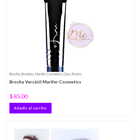
Brocha
,
Brochas
,
Marifer Cosmetics
,
Ojos
,
Rostro
Brocha Versátil Marifer Cosmetics
$
85.00
Añadir al carrito