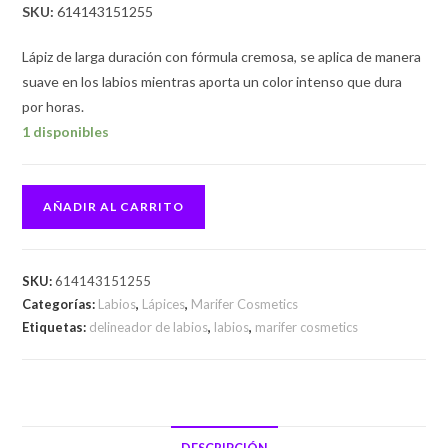
SKU:
614143151255
Lápiz de larga duración con fórmula cremosa, se aplica de manera
suave en los labios mientras aporta un color intenso que dura
por horas.
1 disponibles
AÑADIR AL CARRITO
SKU:
614143151255
Categorías:
Labios
,
Lápices
,
Marifer Cosmetics
Etiquetas:
delineador de labios
,
labios
,
marifer cosmetics