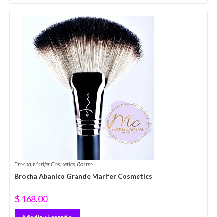
Brocha
,
Marifer Cosmetics
,
Rostro
Brocha Abanico Grande Marifer Cosmetics
$
168.00
Añadir al carrito