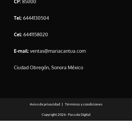
CP:
85000
Tel:
6444130504
Cel:
6441158020
E-mail:
ventas@mariacantua.com
Ciudad Obregón, Sonora México
Aviso de privacidad
Términos y condiciones
Copyright 2026 -
Pascola Digital