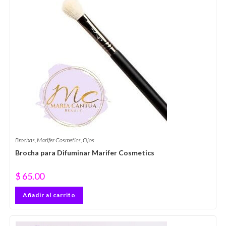
Brochas
,
Marifer Cosmetics
,
Ojos
Brocha para Difuminar Marifer Cosmetics
$
65.00
Añadir al carrito