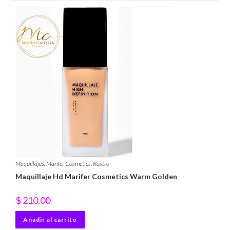
Maquillajes
,
Marifer Cosmetics
,
Rostro
Maquillaje Hd Marifer Cosmetics Warm Golden
$
210.00
Añadir al carrito