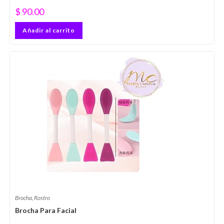
$
90.00
Añadir al carrito
Brocha
,
Rostro
Brocha Para Facial