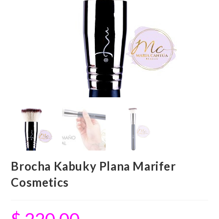
Brocha Kabuky Plana Marifer
Cosmetics
$
220.00