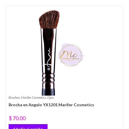
Brochas
,
Marifer Cosmetics
,
Ojos
Brocha en Angulo YX1201 Marifer Cosmetics
$
70.00
Añadir al carrito