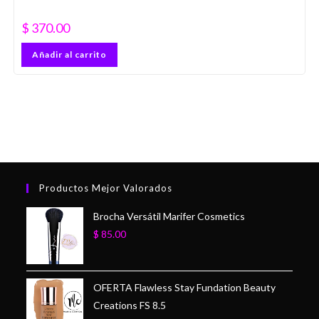
$
370.00
Añadir al carrito
Productos Mejor Valorados
Brocha Versátil Marifer Cosmetics
$
85.00
OFERTA Flawless Stay Fundation Beauty
Creations FS 8.5