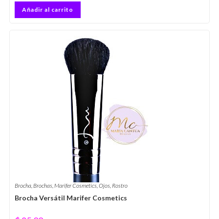
Añadir al carrito
Brocha
,
Brochas
,
Marifer Cosmetics
,
Ojos
,
Rostro
Brocha Versátil Marifer Cosmetics