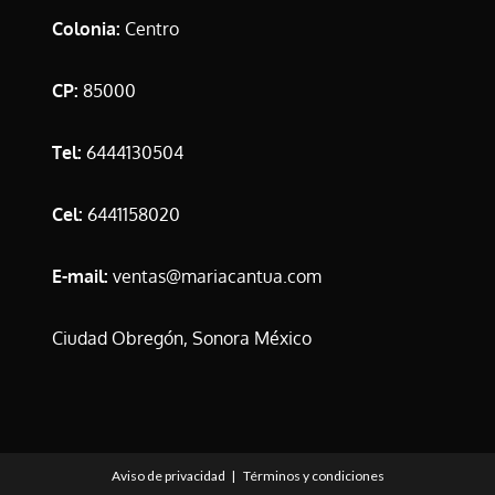
Colonia:
Centro
CP:
85000
Tel:
6444130504
Cel:
6441158020
E-mail:
ventas@mariacantua.com
Ciudad Obregón, Sonora México
Aviso de privacidad
Términos y condiciones