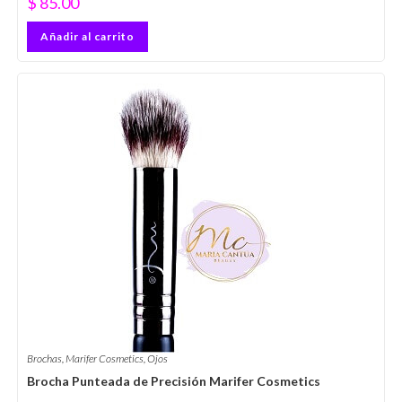
$
85.00
Añadir al carrito
Brochas
,
Marifer Cosmetics
,
Ojos
Brocha Punteada de Precisión Marifer Cosmetics