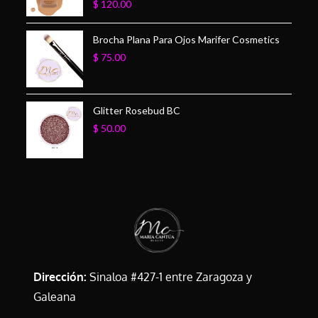
$
120.00
Brocha Plana Para Ojos Marifer Cosmetics
$
75.00
Glitter Rosebud BC
$
50.00
Dirección:
Sinaloa #427-1 entre Zaragoza y
Galeana