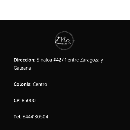
Dirección:
Sinaloa #427-1 entre Zaragoza y
Galeana
Colonia:
Centro
CP:
85000
Tel:
6444130504