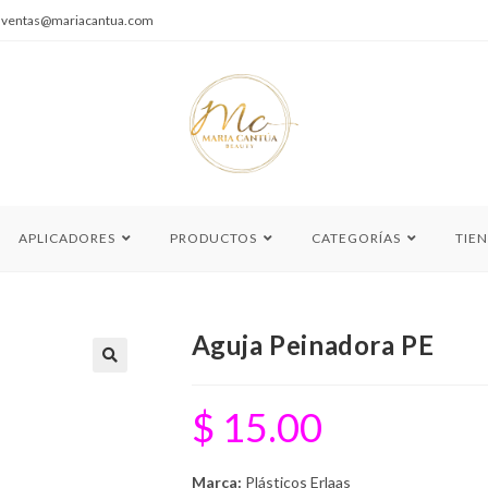
|
ventas@mariacantua.com
APLICADORES
PRODUCTOS
CATEGORÍAS
TIE
Aguja Peinadora PE
🔍
$
15.00
Marca:
Plásticos Erlaas