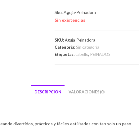
Sku. Aguja-Peinadora
Sin existencias
SKU:
Aguja-Peinadora
Categoría:
Sin categoría
Etiquetas:
cabello
,
PEINADOS
DESCRIPCIÓN
VALORACIONES (0)
eando divertidos, prácticos y fáciles estilizados con tan solo un paso.