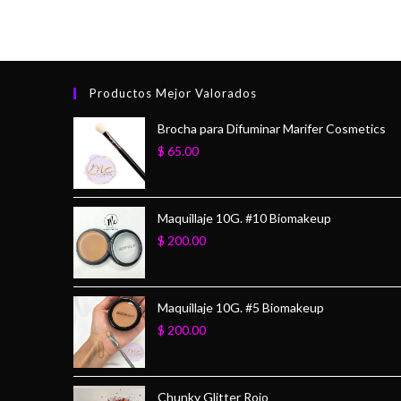
Productos Mejor Valorados
Brocha para Difuminar Marifer Cosmetics
$
65.00
Maquillaje 10G. #10 Biomakeup
$
200.00
Maquillaje 10G. #5 Biomakeup
$
200.00
Chunky Glitter Rojo