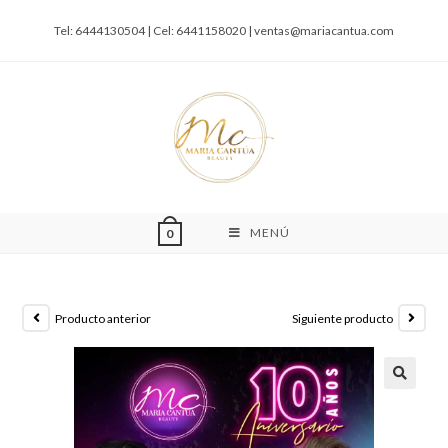
Tel: 6444130504 | Cel: 6441158020 |
ventas@mariacantua.com
MENÚ
0
Producto anterior
Siguiente producto
🔍