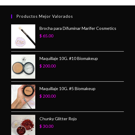
Productos Mejor Valorados
Brocha para Difuminar Marifer Cosmetics
$
65.00
Maquillaje 10G. #10 Biomakeup
$
200.00
Maquillaje 10G. #5 Biomakeup
$
200.00
Chunky Glitter Rojo
$
30.00