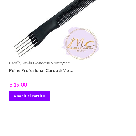
Cabello
,
Cepillo
,
Globusman
,
Sin categoría
Peine Profesional Cardo 5 Metal
$
19.00
Añadir al carrito