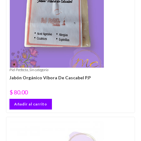
Piel Perfecta
,
Sin categoría
Jabón Orgánico Víbora De Cascabel P.P
$
80.00
Añadir al carrito