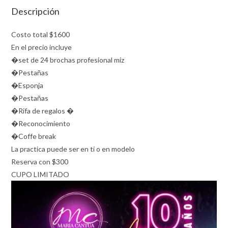
Descripción
Costo total $1600
En el precio incluye
�set de 24 brochas profesional miz
�Pestañas
�Esponja
�Pestañas
�Rifa de regalos �
�Reconocimiento
�Coffe break
La practica puede ser en ti o en modelo
Reserva con $300
CUPO LIMITADO