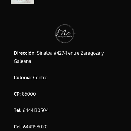
Dirección:
Sinaloa #427-1 entre Zaragoza y
Galeana
Colonia:
Centro
CP:
85000
Tel:
6444130504
Cel:
6441158020