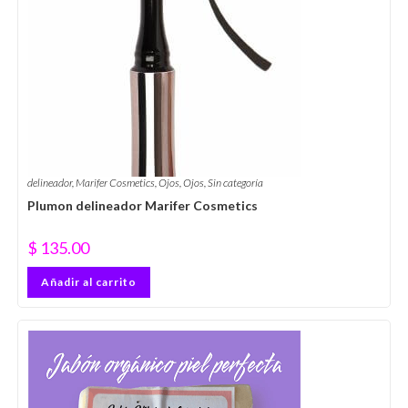
delineador
,
Marifer Cosmetics
,
Ojos
,
Ojos
,
Sin categoría
Plumon delineador Marifer Cosmetics
$
135.00
Añadir al carrito