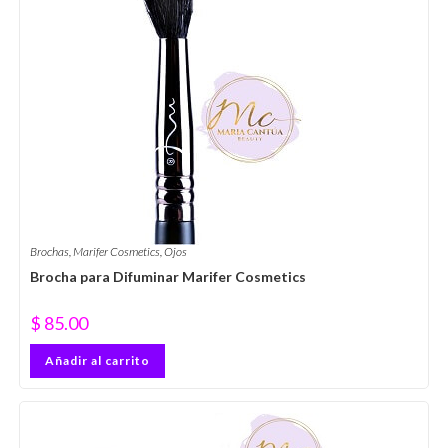
Brochas
,
Marifer Cosmetics
,
Ojos
Brocha para Difuminar Marifer Cosmetics
$
85.00
Añadir al carrito