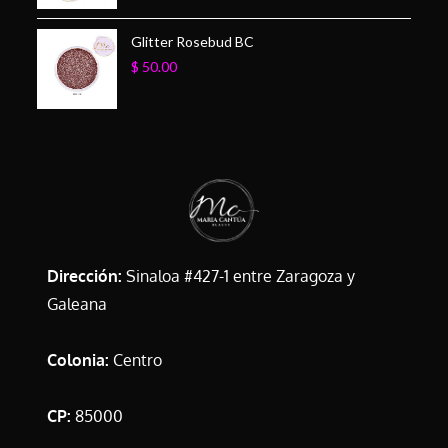
Glitter Rosebud BC
$
50.00
Dirección:
Sinaloa #427-1 entre Zaragoza y
Galeana
Colonia:
Centro
CP:
85000