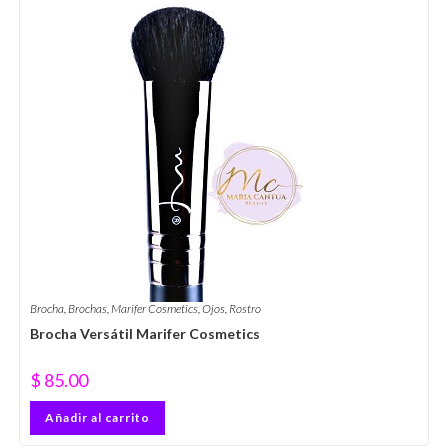
Brocha
,
Brochas
,
Marifer Cosmetics
,
Ojos
,
Rostro
Brocha Versátil Marifer Cosmetics
$
85.00
Añadir al carrito