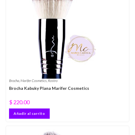
Brocha
,
Marifer Cosmetics
,
Rostro
Brocha Kabuky Plana Marifer Cosmetics
$
220.00
Añadir al carrito