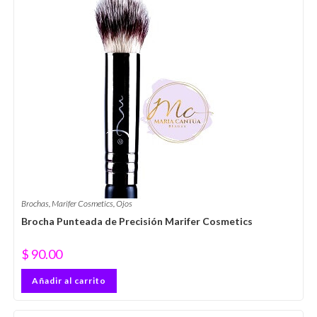
Brochas
,
Marifer Cosmetics
,
Ojos
Brocha Punteada de Precisión Marifer Cosmetics
$
90.00
Añadir al carrito