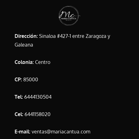
Dirección:
Sinaloa #427-1 entre Zaragoza y
Galeana
Colonia:
Centro
CP:
85000
Tel:
6444130504
Cel:
6441158020
E-mail:
ventas@mariacantua.com