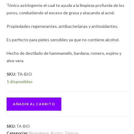
Tónico astringente el cual te ayuda a la limpieza profunda de los
poros, combatiendo el exceso de grasa y atacando al acné.
Propiedades regenerantes, antibacterianas y antioxidantes.
Es perfecto para pieles sensibles ya que no contiene alcohol.
Hecho de destilado de hammamelis, bardana, romero, espino y
aloe vera.
SKU:
TA-BIO
1 disponibles
AÑADIR AL CARRITO
SKU:
TA-BIO
Categorías:
Biomakeup
,
Rostro
,
Tónicos