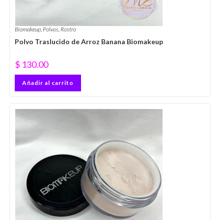
Biomakeup
,
Polvos
,
Rostro
Polvo Traslucido de Arroz Banana Biomakeup
$
130.00
Añadir al carrito