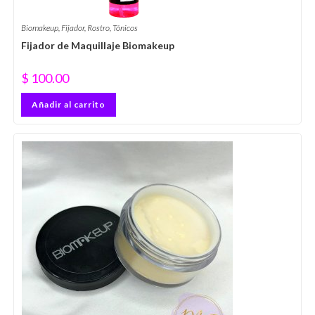
Biomakeup
,
Fijador
,
Rostro
,
Tónicos
Fijador de Maquillaje Biomakeup
$
100.00
Añadir al carrito