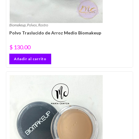
Biomakeup
,
Polvos
,
Rostro
Polvo Traslucido de Arroz Medio Biomakeup
$
130.00
Añadir al carrito