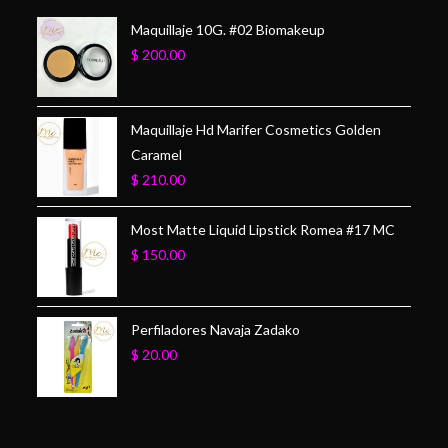
Maquillaje 10G. #02 Biomakeup
$
200.00
Maquillaje Hd Marifer Cosmetics Golden
Caramel
$
210.00
Most Matte Liquid Lipstick Romea #17 MC
$
150.00
Perfiladores Navaja Zadako
$
20.00