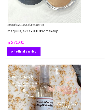
Biomakeup
,
Maquillajes
,
Rostro
Maquillaje 30G. #10 Biomakeup
$
370.00
Añadir al carrito