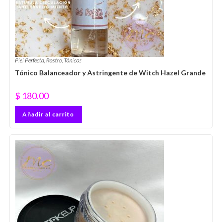
Piel Perfecta
,
Rostro
,
Tónicos
Tónico Balanceador y Astringente de Witch Hazel Grande
$
180.00
Añadir al carrito