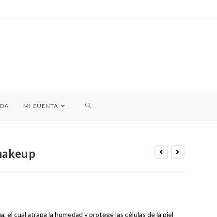
NDA
MI CUENTA
makeup
, el cual atrapa la humedad y protege las células de la piel