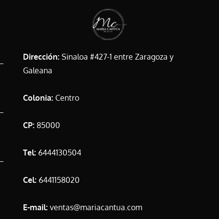
Dirección:
Sinaloa #427-1 entre Zaragoza y
Galeana
Colonia:
Centro
CP:
85000
Tel:
6444130504
Cel:
6441158020
E-mail:
ventas@mariacantua.com