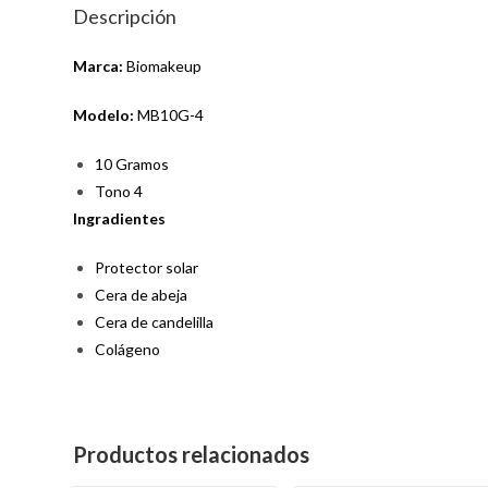
Descripción
Marca:
Biomakeup
Modelo:
MB10G-4
10 Gramos
Tono 4
Ingradientes
Protector solar
Cera de abeja
Cera de candelilla
Colágeno
Productos relacionados