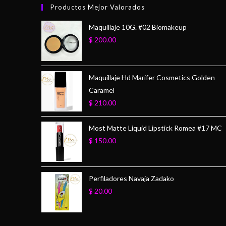
Productos Mejor Valorados
Maquillaje 10G. #02 Biomakeup
$
200.00
Maquillaje Hd Marifer Cosmetics Golden
Caramel
$
210.00
Most Matte Liquid Lipstick Romea #17 MC
$
150.00
Perfiladores Navaja Zadako
$
20.00