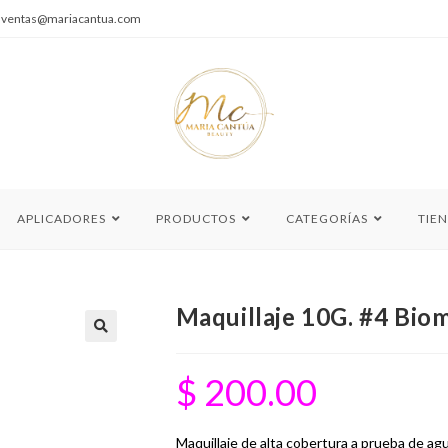
|
ventas@mariacantua.com
APLICADORES
PRODUCTOS
CATEGORÍAS
TIE
Maquillaje 10G. #4 Bio
🔍
$
200.00
Maquillaje de alta cobertura a prueba de agua