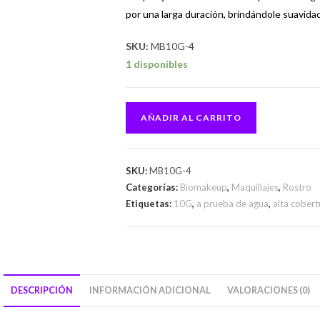
por una larga duración, b
rindándole suavidad
SKU:
MB10G-4
1 disponibles
AÑADIR AL CARRITO
SKU:
MB10G-4
Categorías:
Biomakeup
,
Maquillajes
,
Rostro
Etiquetas:
10G
,
a prueba de agua
,
alta cobert
DESCRIPCIÓN
INFORMACIÓN ADICIONAL
VALORACIONES (0)