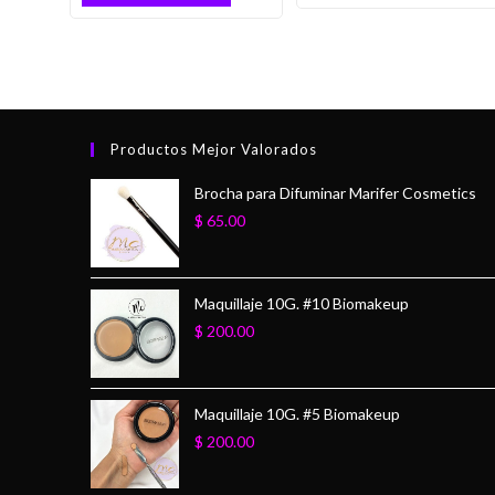
Productos Mejor Valorados
Brocha para Difuminar Marifer Cosmetics
$
65.00
Maquillaje 10G. #10 Biomakeup
$
200.00
Maquillaje 10G. #5 Biomakeup
$
200.00