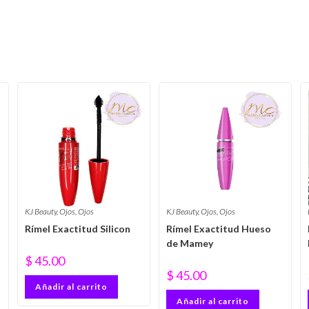
KJ Beauty
,
Ojos
,
Ojos
KJ Beauty
,
Ojos
,
Ojos
Rímel Exactitud Silicon
Rímel Exactitud Hueso
de Mamey
$
45.00
$
45.00
Añadir al carrito
Añadir al carrito