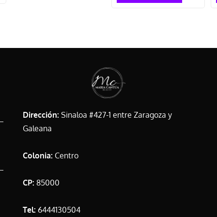
Dirección:
Sinaloa #427-1 entre Zaragoza y
Galeana
Colonia:
Centro
CP:
85000
Tel:
6444130504