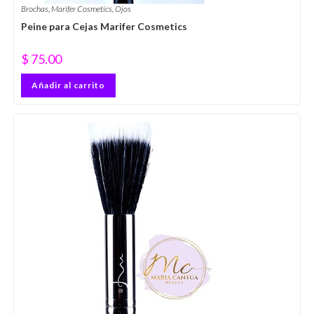
Brochas
,
Marifer Cosmetics
,
Ojos
Peine para Cejas Marifer Cosmetics
$
75.00
Añadir al carrito