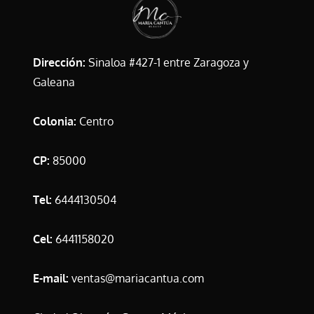
Dirección:
Sinaloa #427-1 entre Zaragoza y
Galeana
Colonia:
Centro
CP:
85000
Tel:
6444130504
Cel:
6441158020
E-mail:
ventas@mariacantua.com