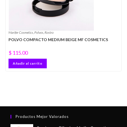
Marifer Cosmetics
,
Polvos
,
Rostro
POLVO COMPACTO MEDIUM BEIGE MF COSMETICS
$
115.00
Añadir al carrito
Productos Mejor Valorados