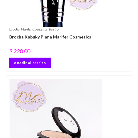
Brocha
,
Marifer Cosmetics
,
Rostro
Brocha Kabuky Plana Marifer Cosmetics
$
220.00
Añadir al carrito