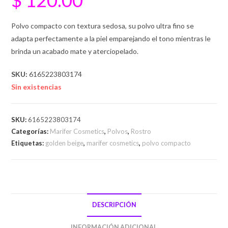
Polvo compacto con textura sedosa, su polvo ultra fino se
adapta perfectamente a la piel emparejando el tono mientras le
brinda un acabado mate y aterciopelado.
SKU:
6165223803174
Sin existencias
SKU:
6165223803174
Categorías:
Marifer Cosmetics
,
Polvos
,
Rostro
Etiquetas:
golden beige
,
marifer cosmetics
,
polvo compacto
DESCRIPCIÓN
INFORMACIÓN ADICIONAL