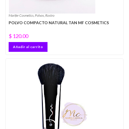
Marifer Cosmetics
,
Polvos
,
Rostro
POLVO COMPACTO NATURAL TAN MF COSMETICS
$
120.00
Añadir al carrito