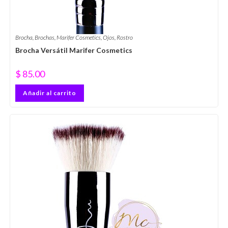
Brocha
,
Brochas
,
Marifer Cosmetics
,
Ojos
,
Rostro
Brocha Versátil Marifer Cosmetics
$
85.00
Añadir al carrito