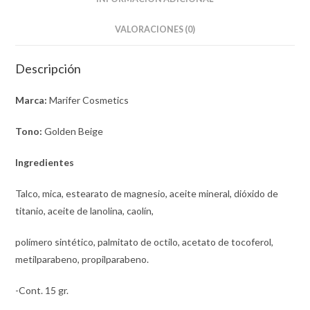
VALORACIONES (0)
Descripción
Marca:
Marifer Cosmetics
Tono:
Golden Beige
Ingredientes
Talco, mica, estearato de magnesio, aceite mineral, dióxido de
titanio, aceite de lanolina, caolín,
polímero sintético, palmitato de octilo, acetato de tocoferol,
metilparabeno, propilparabeno.
-Cont. 15 gr.