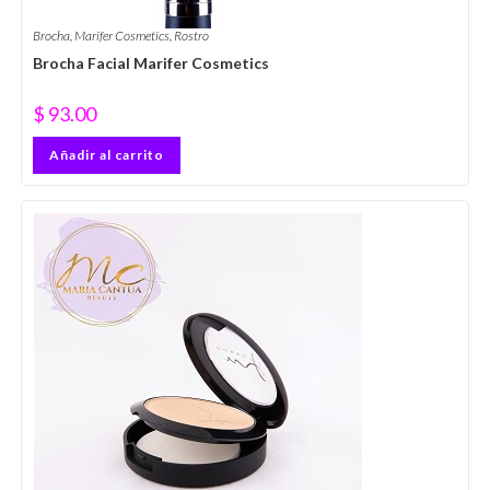
Brocha
,
Marifer Cosmetics
,
Rostro
Brocha Facial Marifer Cosmetics
$
93.00
Añadir al carrito