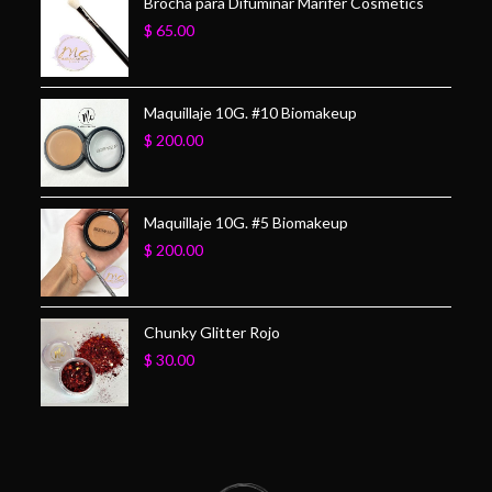
Brocha para Difuminar Marifer Cosmetics
$
65.00
Maquillaje 10G. #10 Biomakeup
$
200.00
Maquillaje 10G. #5 Biomakeup
$
200.00
Chunky Glitter Rojo
$
30.00