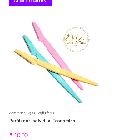
Añadir al carrito
Accesorios
,
Cejas
,
Perfiladores
Perfilador Individual Economico
$
10.00