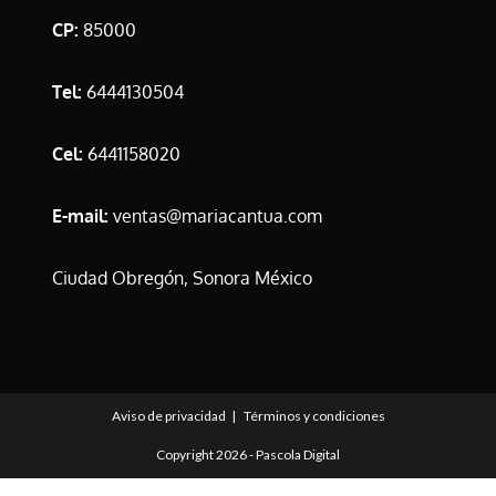
CP:
85000
Tel:
6444130504
Cel:
6441158020
E-mail:
ventas@mariacantua.com
Ciudad Obregón, Sonora México
Aviso de privacidad
Términos y condiciones
Copyright 2026 -
Pascola Digital