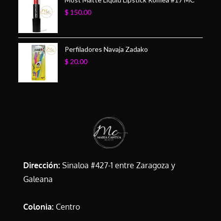
$
150.00
Perfiladores Navaja Zadako
$
20.00
Dirección:
Sinaloa #427-1 entre Zaragoza y
Galeana
Colonia:
Centro