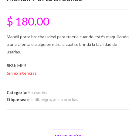
$
180.00
Mandil porta brochas ideal para traerla cuando estés maquillando
a una clienta o a alguien más, la cual te brinda la facilidad de
usarlas.
SKU:
MPB
Sin existencias
Categoría:
Accesorios
Etiquetas:
mandil
,
negro
,
porta brochas