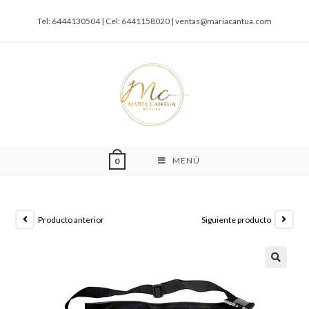
Tel: 6444130504 | Cel: 6441158020 |
ventas@mariacantua.com
MENÚ
0
Producto anterior
Siguiente producto
🔍