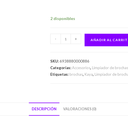
2 disponibles
-
+
AÑADIR AL CARRI
SKU:
6938880000886
Categorías:
Accesorios
,
Limpiador de brocha
Etiquetas:
brochas
,
Kaya
,
Limpiador de broch
DESCRIPCIÓN
VALORACIONES (0)