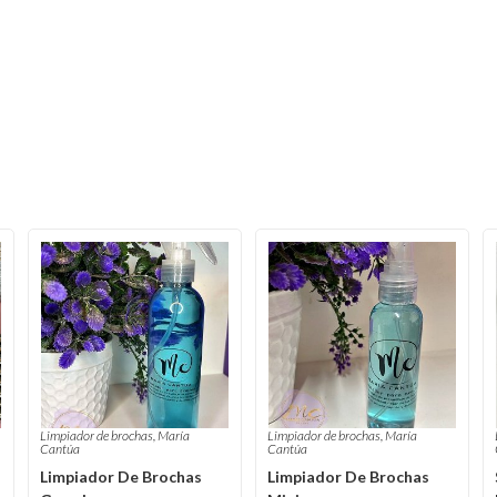
Limpiador de brochas
,
María
Limpiador de brochas
,
María
Cantúa
Cantúa
Limpiador De Brochas
Limpiador De Brochas