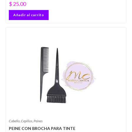
$
25.00
Añadir al carrito
Cabello
,
Cepillos
,
Peines
PEINE CON BROCHA PARA TINTE