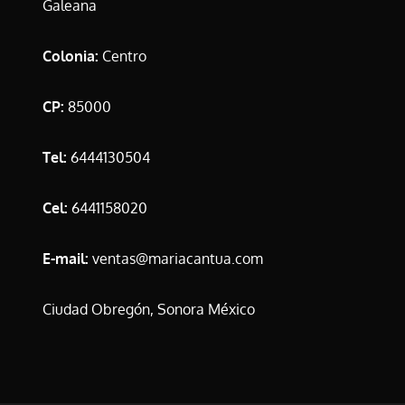
Galeana
Colonia:
Centro
CP:
85000
Tel:
6444130504
Cel:
6441158020
E-mail:
ventas@mariacantua.com
Ciudad Obregón, Sonora México