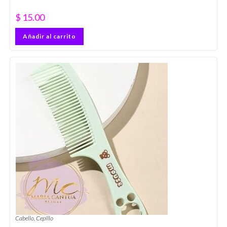
$
15.00
Añadir al carrito
Cabello
,
Cepillo