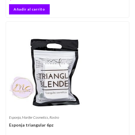
Añadir al carrito
Esponja
,
Marifer Cosmetics
,
Rostro
Esponja triangular 6pz