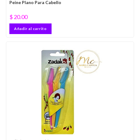
Peine Plano Para Cabello
$
20.00
Añadir al carrito