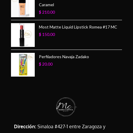
Caramel
$
210.00
Most Matte Liquid Lipstick Romea #17 MC
$
150.00
Perfiladores Navaja Zadako
$
20.00
Dirección:
Sinaloa #427-1 entre Zaragoza y