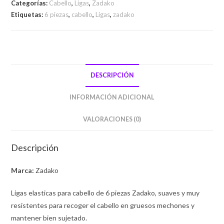
Categorías:
Cabello
,
Ligas
,
Zadako
Etiquetas:
6 piezas
,
cabello
,
Ligas
,
zadako
DESCRIPCIÓN
INFORMACIÓN ADICIONAL
VALORACIONES (0)
Descripción
Marca:
Zadako
Ligas elasticas para cabello de 6 piezas Zadako, suaves y muy
resistentes para recoger el cabello en gruesos mechones y
mantener bien sujetado.