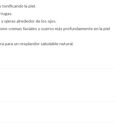
 tonificando la piel.
rrugas.
 y ojeras alrededor de los ojos.
omo cremas faciales y sueros más profundamente en la piel
ra para un resplandor saludable natural.