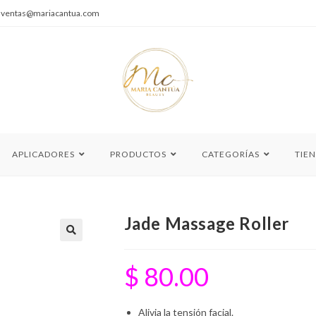
|
ventas@mariacantua.com
APLICADORES
PRODUCTOS
CATEGORÍAS
TIE
Jade Massage Roller
🔍
$
80.00
Alivia la tensión facial.