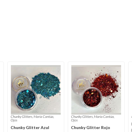
Chunky Glitters
,
María Cantúa
,
Chunky Glitters
,
María Cantúa
,
Ojos
Ojos
Chunky Glitter Azul
Chunky Glitter Rojo