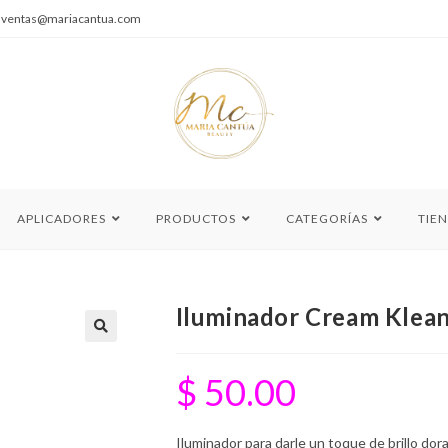
|
ventas@mariacantua.com
APLICADORES
PRODUCTOS
CATEGORÍAS
TIE
Iluminador Cream Klea
🔍
$
50.00
Iluminador para darle un toque de brillo dora