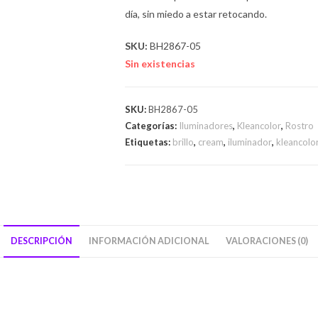
día, sin miedo a estar retocando.
SKU:
BH2867-05
Sin existencias
SKU:
BH2867-05
Categorías:
Iluminadores
,
Kleancolor
,
Rostro
Etiquetas:
brillo
,
cream
,
iluminador
,
kleancolo
DESCRIPCIÓN
INFORMACIÓN ADICIONAL
VALORACIONES (0)