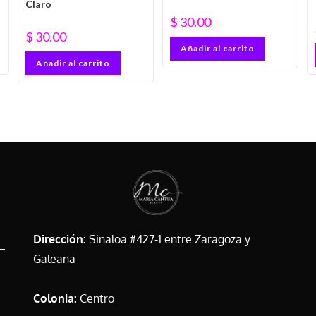
Claro
$
30.00
$
30.00
Añadir al carrito
Añadir al carrito
Dirección:
Sinaloa #427-1 entre Zaragoza y
Galeana
Colonia:
Centro