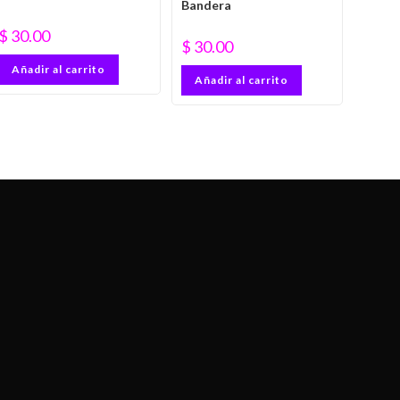
Bandera
$
30.00
$
30.00
Añadir al carrito
Añadir al carrito