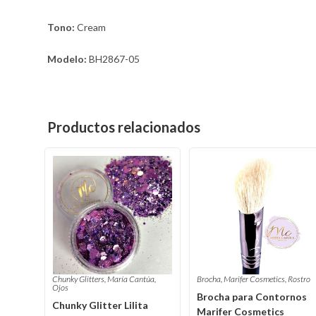
Tono:
Cream
Modelo:
BH2867-05
Productos relacionados
Chunky Glitters
,
María Cantúa
,
Brocha
,
Marifer Cosmetics
,
Rostro
Ojos
Brocha para Contornos
Chunky Glitter Lilita
Marifer Cosmetics