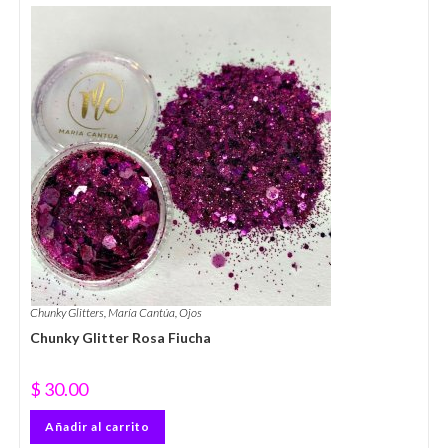
Chunky Glitters
,
María Cantúa
,
Ojos
Chunky Glitter Rosa Fiucha
$
30.00
Añadir al carrito