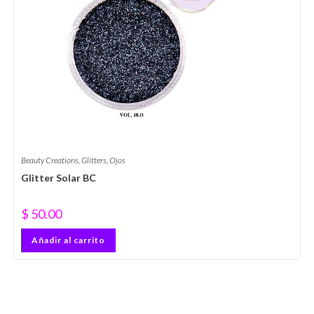
Beauty Creations
,
Glitters
,
Ojos
Glitter Solar BC
$
50.00
Añadir al carrito