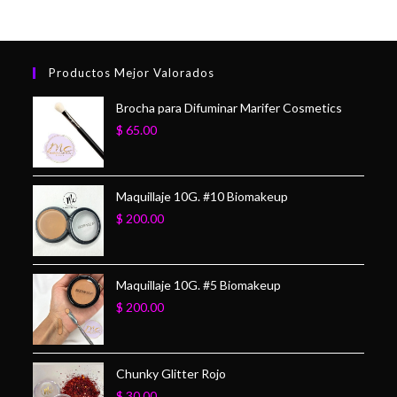
Productos Mejor Valorados
Brocha para Difuminar Marifer Cosmetics
$
65.00
Maquillaje 10G. #10 Biomakeup
$
200.00
Maquillaje 10G. #5 Biomakeup
$
200.00
Chunky Glitter Rojo
$
30.00