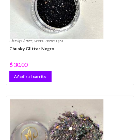
Chunky Glitters
,
María Cantúa
,
Ojos
Chunky Glitter Negro
$
30.00
Añadir al carrito