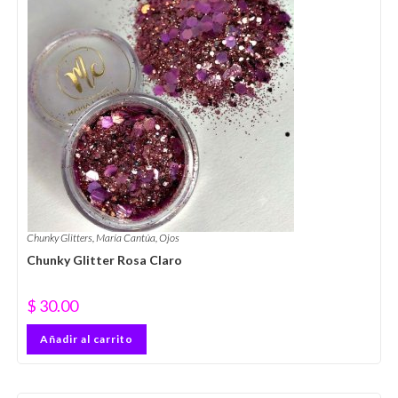
Chunky Glitters
,
María Cantúa
,
Ojos
Chunky Glitter Rosa Claro
$
30.00
Añadir al carrito