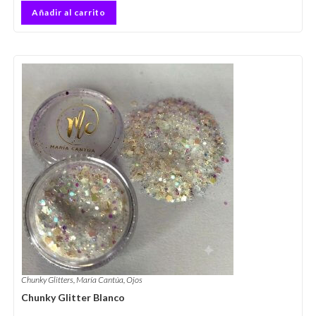
Añadir al carrito
Chunky Glitters
,
María Cantúa
,
Ojos
Chunky Glitter Blanco