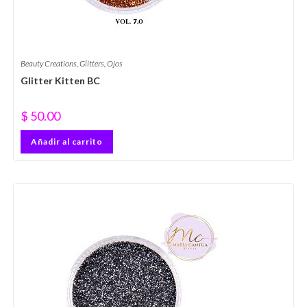
Beauty Creations
,
Glitters
,
Ojos
Glitter Kitten BC
$
50.00
Añadir al carrito