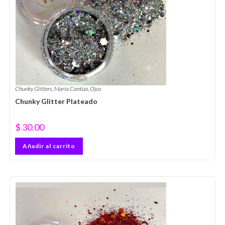
Chunky Glitters
,
María Cantúa
,
Ojos
Chunky Glitter Plateado
$
30.00
Añadir al carrito