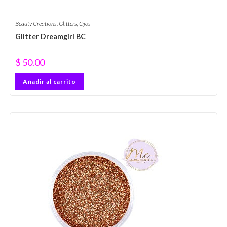
Beauty Creations
,
Glitters
,
Ojos
Glitter Dreamgirl BC
$
50.00
Añadir al carrito