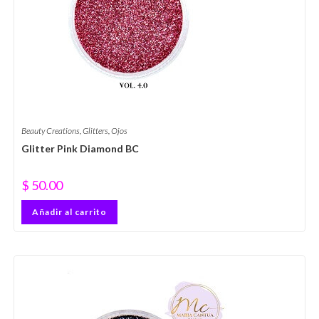
Beauty Creations
,
Glitters
,
Ojos
Glitter Pink Diamond BC
$
50.00
Añadir al carrito