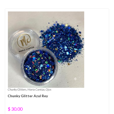
Chunky Glitters
,
María Cantúa
,
Ojos
Chunky Glitter Azul Rey
$
30.00