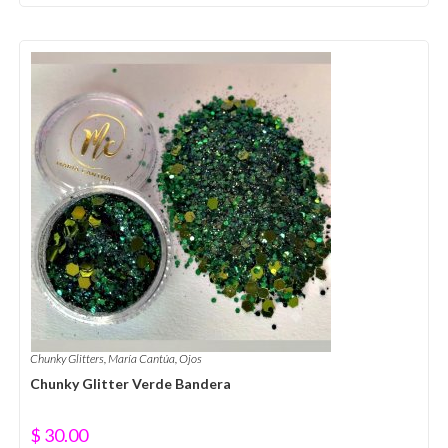
Chunky Glitters
,
María Cantúa
,
Ojos
Chunky Glitter Verde Bandera
$
30.00