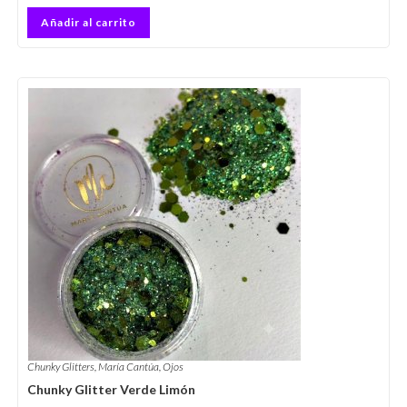
Añadir al carrito
Chunky Glitters
,
María Cantúa
,
Ojos
Chunky Glitter Verde Limón