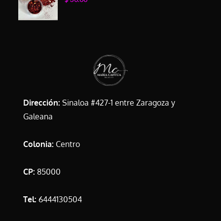
Dirección:
Sinaloa #427-1 entre Zaragoza y
Galeana
Colonia:
Centro
CP:
85000
Tel:
6444130504