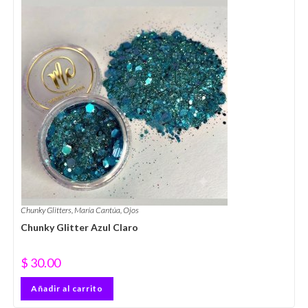
Chunky Glitters
,
María Cantúa
,
Ojos
Chunky Glitter Azul Claro
$
30.00
Añadir al carrito