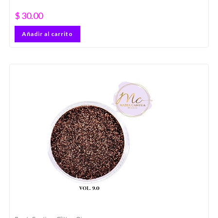
$
30.00
Añadir al carrito