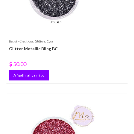
Beauty Creations
,
Glitters
,
Ojos
Glitter Metallic Bling BC
$
50.00
Añadir al carrito