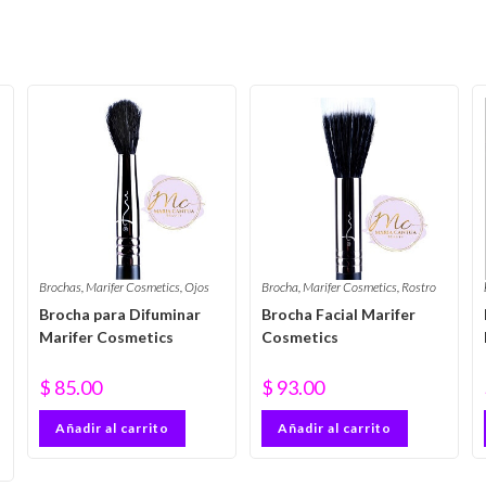
Brochas
,
Marifer Cosmetics
,
Ojos
Brocha
,
Marifer Cosmetics
,
Rostro
Brocha para Difuminar
Brocha Facial Marifer
Marifer Cosmetics
Cosmetics
$
85.00
$
93.00
Añadir al carrito
Añadir al carrito