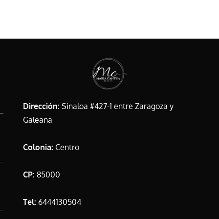
Dirección:
Sinaloa #427-1 entre Zaragoza y
Galeana
Colonia:
Centro
CP:
85000
Tel:
6444130504