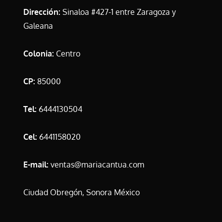
Dirección:
Sinaloa #427-1 entre Zaragoza y
Galeana
Colonia:
Centro
CP:
85000
Tel:
6444130504
Cel:
6441158020
E-mail:
ventas@mariacantua.com
Ciudad Obregón, Sonora México