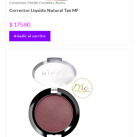
Correctores
,
Marifer Cosmetics
,
Rostro
Corrector Liquido Natural Tan MF
$
175.00
Añadir al carrito