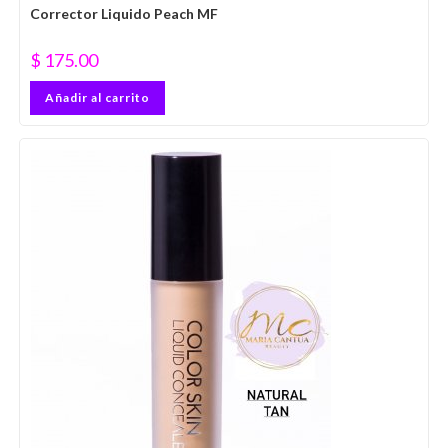
Corrector Liquido Peach MF
$
175.00
Añadir al carrito