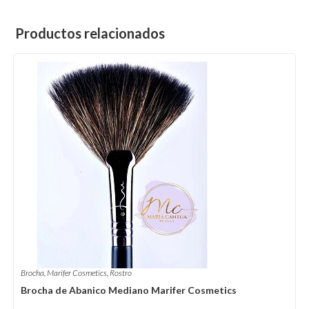
Productos relacionados
Brocha
,
Marifer Cosmetics
,
Rostro
Brocha de Abanico Mediano Marifer Cosmetics