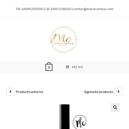
Tel: 6444130504 | Cel: 6441158020 |
ventas@mariacantua.com
MENÚ
0
Producto anterior
Siguiente producto
🔍