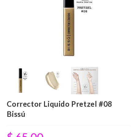
Corrector Liquido Pretzel #08
Bissú
$
65.00