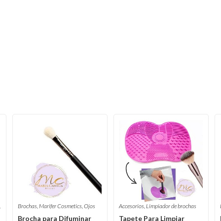
,
Brochas
,
Marifer Cosmetics
,
Ojos
Accesorios
,
Limpiador de brochas
Brocha para Difuminar
Tapete Para Limpiar