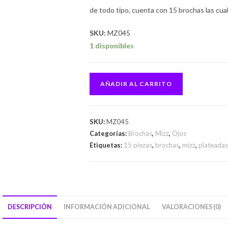
de todo tipo, cuenta con 15 brochas las cual
SKU:
MZ045
1 disponibles
AÑADIR AL CARRITO
SKU:
MZ045
Categorías:
Brochas
,
Mizz
,
Ojos
Etiquetas:
15 piezas
,
brochas
,
mizz
,
plateadas
DESCRIPCIÓN
INFORMACIÓN ADICIONAL
VALORACIONES (0)