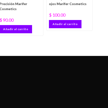
Precisión Marifer
ojos Marifer Cosmetics
Cosmetics
$
100.00
$
90.00
Añadir al carrito
Añadir al carrito