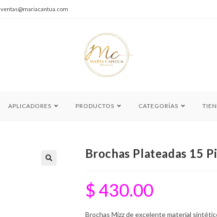
|
ventas@mariacantua.com
APLICADORES
PRODUCTOS
CATEGORÍAS
TIE
Brochas Plateadas 15 P
🔍
$
430.00
Brochas Mizz de excelente material sintétic