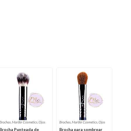
Brochas
,
Marifer Cosmetics
,
Ojos
Brochas
,
Marifer Cosmetics
,
Ojos
Brocha Punteada de
Brocha para sombrear