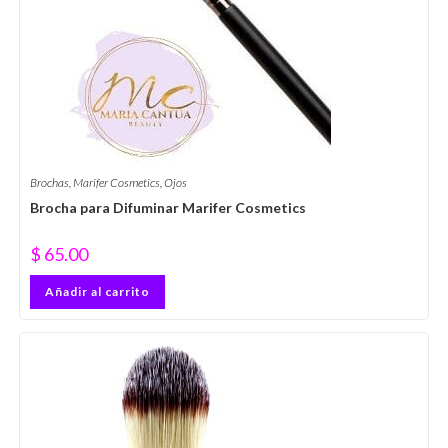
Brochas
,
Marifer Cosmetics
,
Ojos
Brocha para Difuminar Marifer Cosmetics
$
65.00
Añadir al carrito