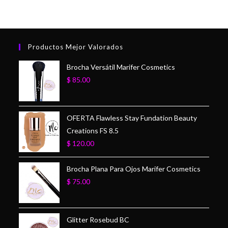
Productos Mejor Valorados
Brocha Versátil Marifer Cosmetics
$
85.00
OFERTA Flawless Stay Fundation Beauty
Creations FS 8.5
$
120.00
Brocha Plana Para Ojos Marifer Cosmetics
$
75.00
Glitter Rosebud BC