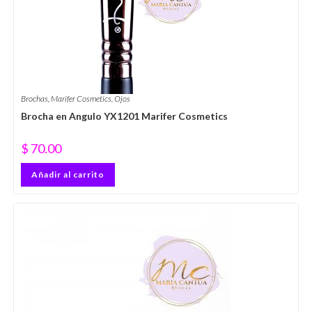
Brochas
,
Marifer Cosmetics
,
Ojos
Brocha en Angulo YX1201 Marifer Cosmetics
$
70.00
Añadir al carrito