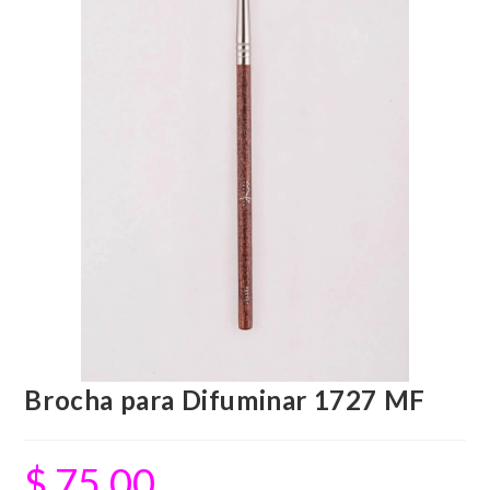
Brocha para Difuminar 1727 MF
$
75.00