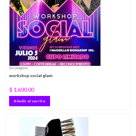
Sin categoría
workshop social glam
$
1,600.00
Añadir al carrito