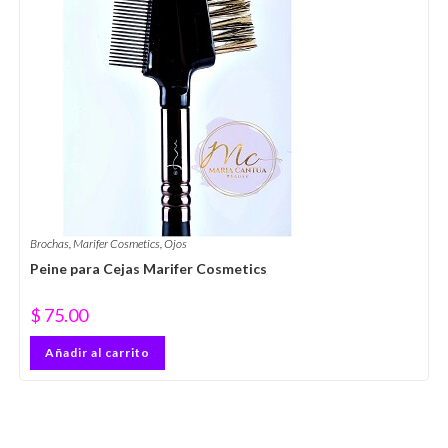
Brochas
,
Marifer Cosmetics
,
Ojos
Peine para Cejas Marifer Cosmetics
$
75.00
Añadir al carrito