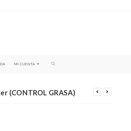
NDA
MI CUENTA
ster (CONTROL GRASA)