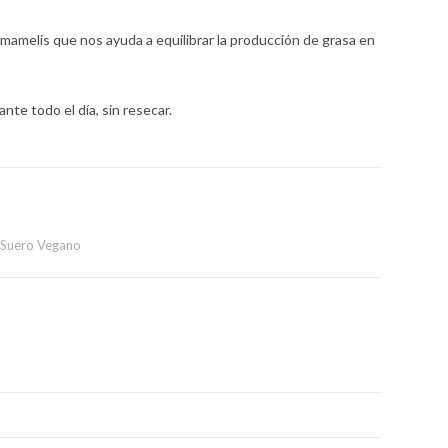
mamelis que nos ayuda a equilibrar la
producción de grasa en
urante todo el
día, sin resecar
.
Suero Vegano