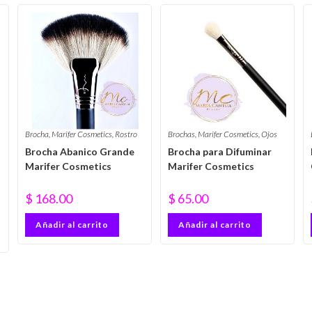
Brocha
,
Marifer Cosmetics
,
Rostro
Brochas
,
Marifer Cosmetics
,
Ojos
Brocha Abanico Grande
Brocha para Difuminar
Marifer Cosmetics
Marifer Cosmetics
$
168.00
$
65.00
Añadir al carrito
Añadir al carrito