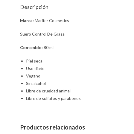
Descripción
Marca:
Marifer Cosmetics
Suero Control De Grasa
Contenido:
80 ml
Piel seca
Uso diario
Vegano
Sin alcohol
Libre de crueldad animal
Libre de sulfatos y parabenos
Productos relacionados