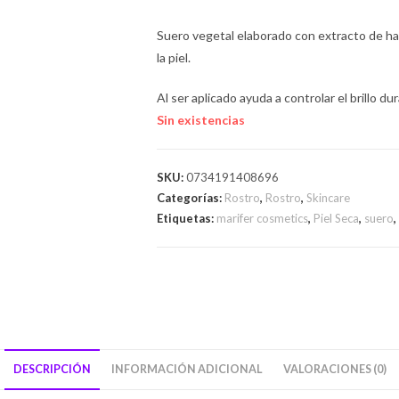
Suero vegetal elaborado con extracto de ha
la piel.
Al ser aplicado ayuda a controlar el brillo d
Sin existencias
SKU:
0734191408696
Categorías:
Rostro
,
Rostro
,
Skincare
Etiquetas:
marifer cosmetics
,
Piel Seca
,
suero
,
DESCRIPCIÓN
INFORMACIÓN ADICIONAL
VALORACIONES (0)