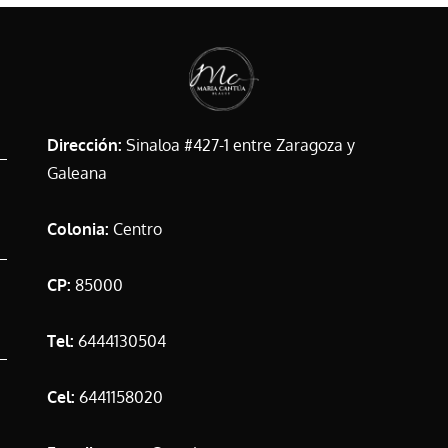
Dirección:
Sinaloa #427-1 entre Zaragoza y
Galeana
Colonia:
Centro
CP:
85000
Tel:
6444130504
Cel:
6441158020