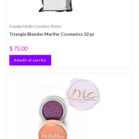
Esponja
,
Marifer Cosmetics
,
Rostro
Triangle Blender Marifer Cosmetics 32 pz
$
75.00
Añadir al carrito