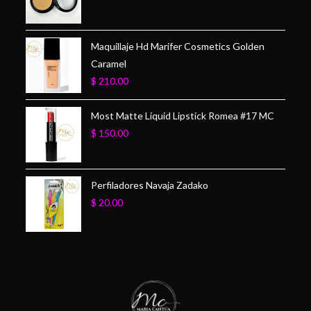
Maquillaje Hd Marifer Cosmetics Golden
Caramel
$
210.00
Most Matte Liquid Lipstick Romea #17 MC
$
150.00
Perfiladores Navaja Zadako
$
20.00