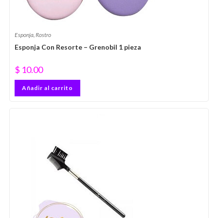
Esponja
,
Rostro
Esponja Con Resorte – Grenobil 1 pieza
$
10.00
Añadir al carrito