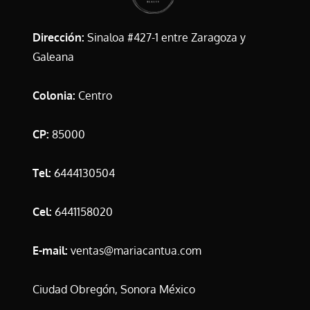
Dirección:
Sinaloa #427-1 entre Zaragoza y
Galeana
Colonia:
Centro
CP:
85000
Tel:
6444130504
Cel:
6441158020
E-mail:
ventas@mariacantua.com
Ciudad Obregón, Sonora México