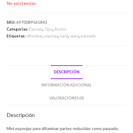
Sin existencias
SKU:
6970089561843
Categorías:
Esponja
,
Ojos
,
Rostro
Etiquetas:
difuminar
,
esponja
,
nariz
,
ojera
,
párpado
DESCRIPCIÓN
INFORMACIÓN ADICIONAL
VALORACIONES (0)
Descripción
Mini esponjas para difuminar partes reducidas como parpado,