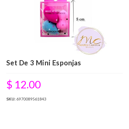
Set De 3 Mini Esponjas
$
12.00
SKU:
6970089561843