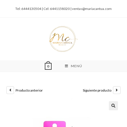
Tel: 6444130504 | Cel: 6441158020 |
ventas@mariacantua.com
MENÚ
0
Producto anterior
Siguiente producto
🔍