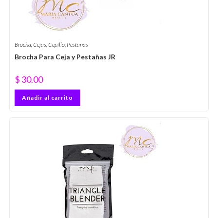
Brocha
,
Cejas
,
Cepillo
,
Pestañas
Brocha Para Ceja y Pestañas JR
$
30.00
Añadir al carrito