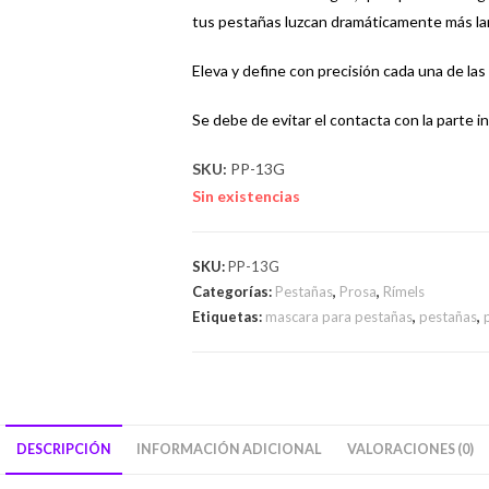
tus pestañas luzcan dramáticamente más la
Eleva y define con precisión cada una de las
Se debe de evitar el contacta con la parte in
SKU:
PP-13G
Sin existencias
SKU:
PP-13G
Categorías:
Pestañas
,
Prosa
,
Rímels
Etiquetas:
mascara para pestañas
,
pestañas
,
DESCRIPCIÓN
INFORMACIÓN ADICIONAL
VALORACIONES (0)