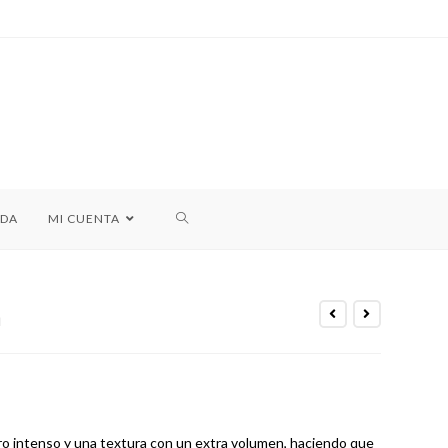
NDA
MI CUENTA
a
ro intenso y una textura con un extra volumen, haciendo que