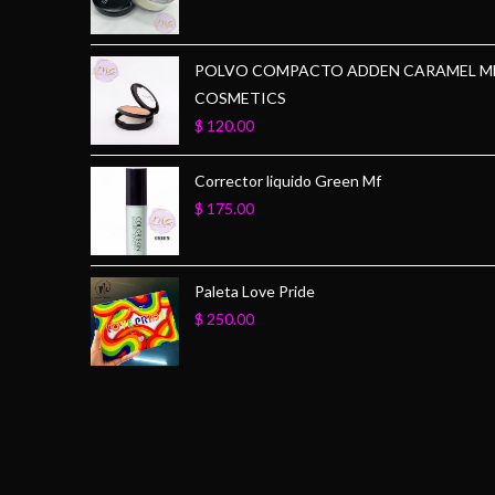
POLVO COMPACTO ADDEN CARAMEL M
COSMETICS
$
120.00
Corrector liquido Green Mf
$
175.00
Paleta Love Pride
$
250.00