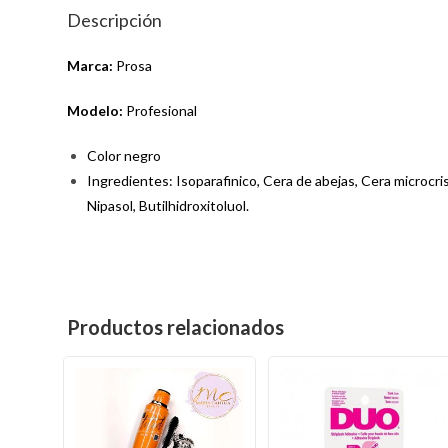
Descripción
Marca:
Prosa
Modelo:
Profesional
Color negro
Ingredientes: Isoparafinico, Cera de abejas, Cera microcri
Nipasol, Butilhidroxitoluol.
7501734430789
Productos relacionados