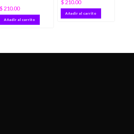
$
210.00
$
210.00
Añadir al carrito
Añadir al carrito