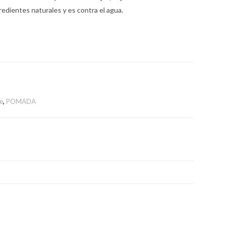
gredientes naturales y es contra el agua.
e
,
POMADA