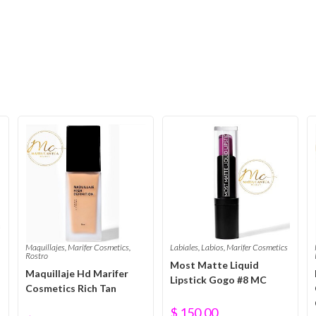
Maquillajes
,
Marifer Cosmetics
,
Labiales
,
Labios
,
Marifer Cosmetics
Rostro
Most Matte Liquid
Maquillaje Hd Marifer
Lipstick Gogo #8 MC
Cosmetics Rich Tan
$
150.00