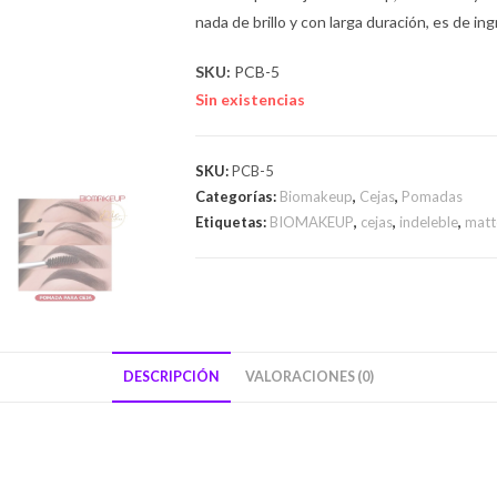
nada de brillo y con larga duración, es de in
SKU:
PCB-5
Sin existencias
SKU:
PCB-5
Categorías:
Biomakeup
,
Cejas
,
Pomadas
Etiquetas:
BIOMAKEUP
,
cejas
,
indeleble
,
matt
DESCRIPCIÓN
VALORACIONES (0)