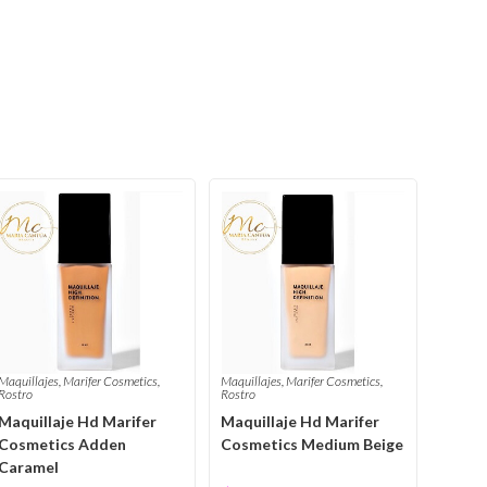
Maquillajes
,
Marifer Cosmetics
,
Maquillajes
,
Marifer Cosmetics
,
Rostro
Rostro
Maquillaje Hd Marifer
Maquillaje Hd Marifer
Cosmetics Adden
Cosmetics Medium Beige
Caramel