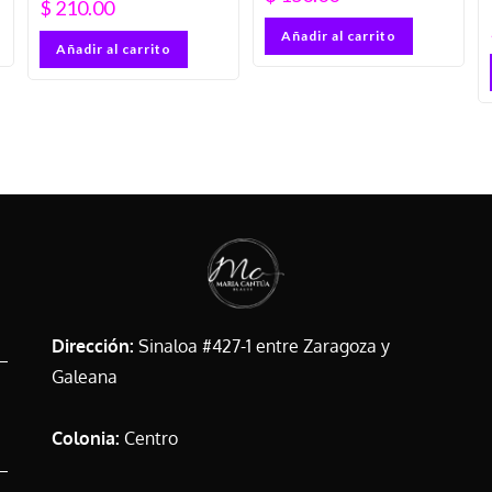
$
210.00
Añadir al carrito
Añadir al carrito
Dirección:
Sinaloa #427-1 entre Zaragoza y
Galeana
Colonia:
Centro