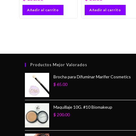
Añadir al carrito
Añadir al carrito
Productos Mejor Valorados
Brocha para Difuminar Marifer Cosmetics
$
65.00
Maquillaje 10G. #10 Biomakeup
$
200.00