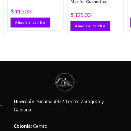
Marifer Cosmetics
$
110.00
$
125.00
Añadir al carrito
Añadir al carrito
Dirección:
Sinaloa #427-1 entre Zaragoza y
Galeana
Colonia:
Centro