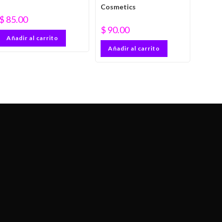
Cosmetics
$
85.00
$
90.00
Añadir al carrito
Añadir al carrito