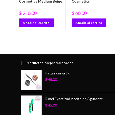
Cosmetics Medium Beige
Cosmetics
$
210.00
$
60.00
Añadir al carrito
Añadir al carrito
Productos Mejor Valorados
Pinzas curva JR
$
45.00
Rímel Exactitud Aceite de Aguacate
$
45.00