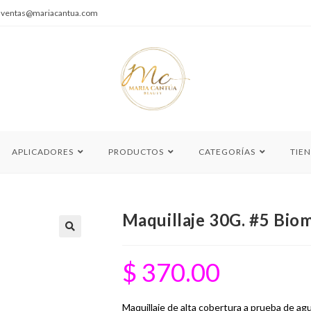
|
ventas@mariacantua.com
APLICADORES
PRODUCTOS
CATEGORÍAS
TIE
Maquillaje 30G. #5 Bio
🔍
$
370.00
Maquillaje de alta cobertura a prueba de agua