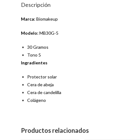
Descripción
Marca:
Biomakeup
Modelo:
MB30G-5
30 Gramos
Tono 5
Ingradientes
Protector solar
Cera de abeja
Cera de candelilla
Colágeno
Productos relacionados