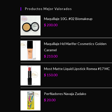
Productos Mejor Valorados
Maquillaje 10G. #02 Biomakeup
$
200.00
Maquillaje Hd Marifer Cosmetics Golden
Caramel
$
210.00
Most Matte Liquid Lipstick Romea #17 MC
$
150.00
Perfiladores Navaja Zadako
$
20.00