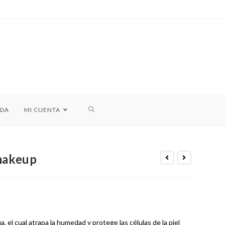
NDA
MI CUENTA
makeup
, el cual atrapa la humedad y protege las células de la piel