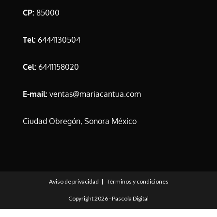
CP:
85000
Tel:
6444130504
Cel:
6441158020
E-mail:
ventas@mariacantua.com
Ciudad Obregón, Sonora México
Aviso de privacidad
Términos y condiciones
Copyright 2026 -
Pascola Digital