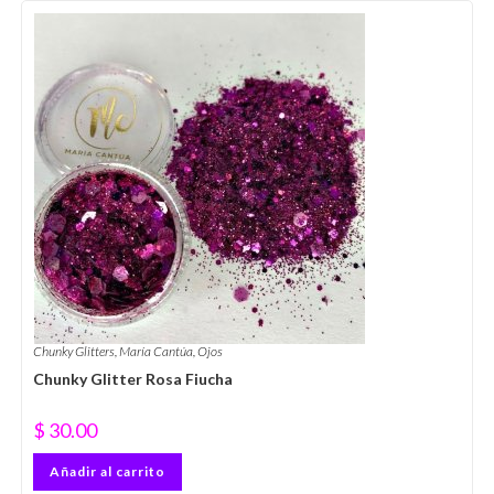
Chunky Glitters
,
María Cantúa
,
Ojos
Chunky Glitter Rosa Fiucha
$
30.00
Añadir al carrito