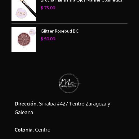
$
75.00
Glitter Rosebud BC
$
50.00
Dirección:
Sinaloa #427-1 entre Zaragoza y
Galeana
Colonia:
Centro