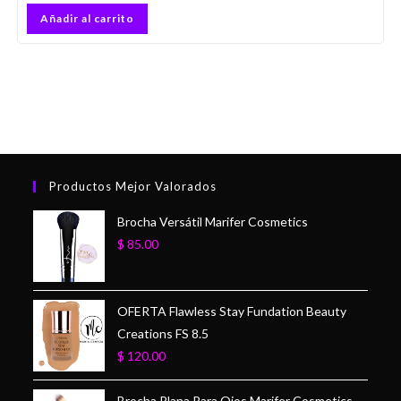
Añadir al carrito
Productos Mejor Valorados
Brocha Versátil Marifer Cosmetics
$
85.00
OFERTA Flawless Stay Fundation Beauty
Creations FS 8.5
$
120.00
Brocha Plana Para Ojos Marifer Cosmetics