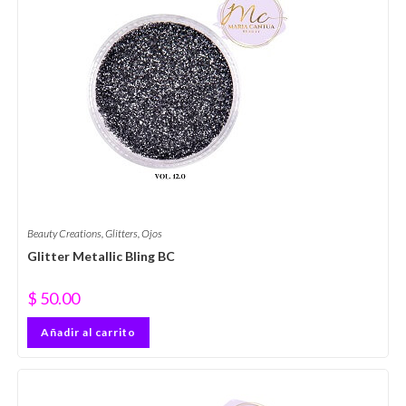
Beauty Creations
,
Glitters
,
Ojos
Glitter Metallic Bling BC
$
50.00
Añadir al carrito