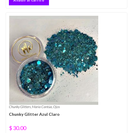
Añadir al carrito
Chunky Glitters
,
María Cantúa
,
Ojos
Chunky Glitter Azul Claro
$
30.00