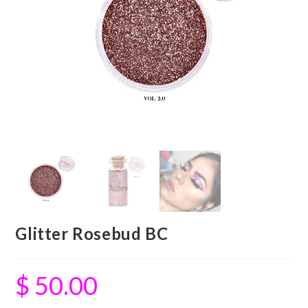
Glitter Rosebud BC
$
50.00