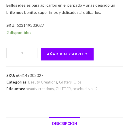
Brillos ideales para aplicarlos en el parpado y uñas dejando un
brillo muy bonito, super finos y delicados al utilizarlos.
SKU:
603149303027
2 disponibles
-
+
AÑADIR AL CARRITO
SKU:
603149303027
Categorías:
Beauty Creations
,
Glitters
,
Ojos
Etiquetas:
beauty creations
,
GLITTER
,
rosebud
,
vol. 2
DESCRIPCIÓN