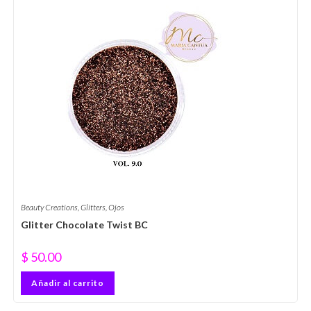
Beauty Creations
,
Glitters
,
Ojos
Glitter Chocolate Twist BC
$
50.00
Añadir al carrito