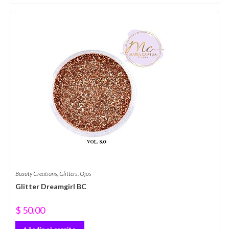
Beauty Creations
,
Glitters
,
Ojos
Glitter Dreamgirl BC
$
50.00