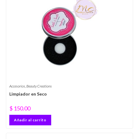
Accesorios
,
Beauty Creations
Limpiador en Seco
$
150.00
Añadir al carrito