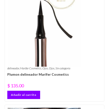
delineador
,
Marifer Cosmetics
,
Ojos
,
Ojos
,
Sin categoría
Plumon delineador Marifer Cosmetics
$
135.00
Añadir al carrito