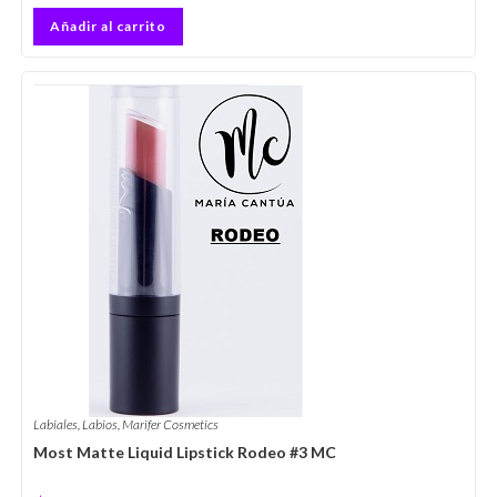
Añadir al carrito
Labiales
,
Labios
,
Marifer Cosmetics
Most Matte Liquid Lipstick Rodeo #3 MC