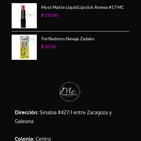
Most Matte Liquid Lipstick Romea #17 MC
$
150.00
Perfiladores Navaja Zadako
$
20.00
Dirección:
Sinaloa #427-1 entre Zaragoza y
Galeana
Colonia:
Centro