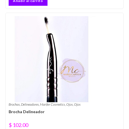
Añadir al carrito
Brochas
,
Delineadores
,
Marifer Cosmetics
,
Ojos
,
Ojos
Brocha Delineador
$
102.00