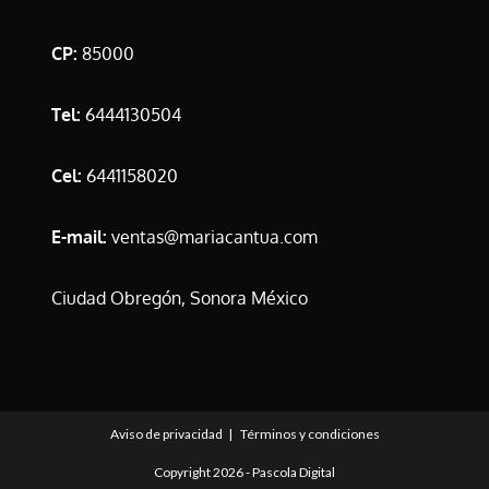
CP:
85000
Tel:
6444130504
Cel:
6441158020
E-mail:
ventas@mariacantua.com
Ciudad Obregón, Sonora México
Aviso de privacidad
Términos y condiciones
Copyright 2026 -
Pascola Digital