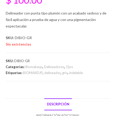
Delineador con punta tipo plumón con un acabado sedoso y de
fácil aplicación a prueba de agua y con una pigmentación
espectacular.
SKU:
DIBIO-GR
Sin existencias
SKU:
DIBIO-GR
Categorías:
Biomakeup
,
Delineadores
,
Ojos
Etiquetas:
BIOMAKEUP
,
delineador
,
gris
,
indeleble
DESCRIPCIÓN
INFORMACIÓN ADICIONAL