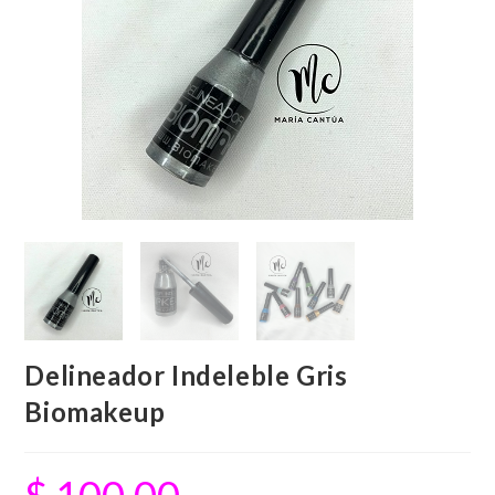
Delineador Indeleble Gris
Biomakeup
$
100.00