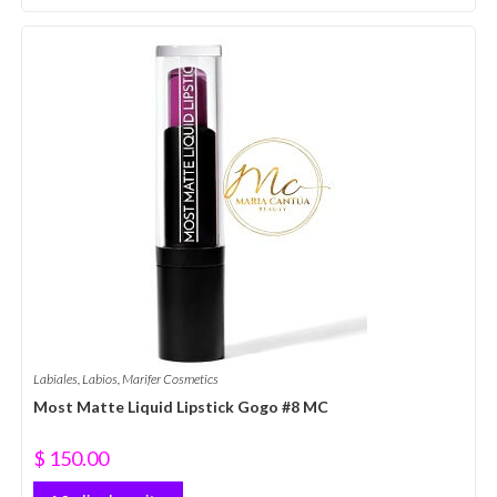
Labiales
,
Labios
,
Marifer Cosmetics
Most Matte Liquid Lipstick Gogo #8 MC
$
150.00