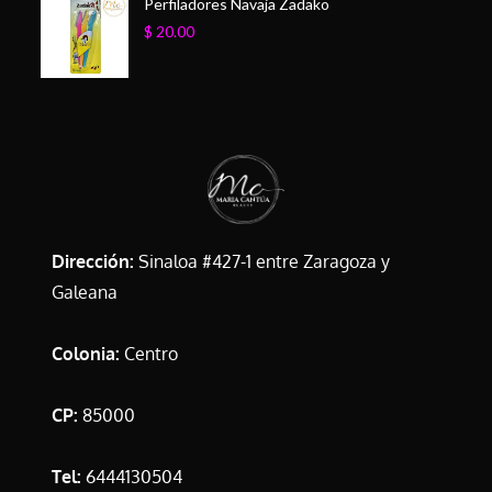
Perfiladores Navaja Zadako
$
20.00
Dirección:
Sinaloa #427-1 entre Zaragoza y
Galeana
Colonia:
Centro
CP:
85000
Tel:
6444130504