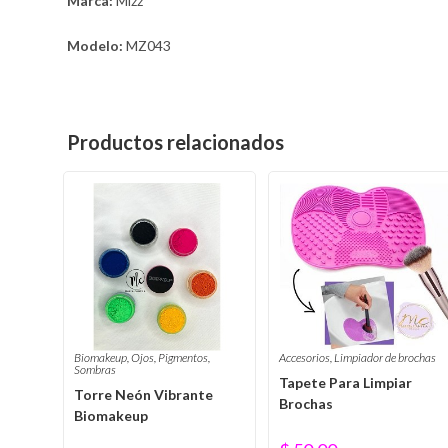
Marca:
Mizz
Modelo:
MZ043
Productos relacionados
Biomakeup
,
Ojos
,
Pigmentos
,
Accesorios
,
Limpiador de brochas
Sombras
Tapete Para Limpiar
Torre Neón Vibrante
Brochas
Biomakeup