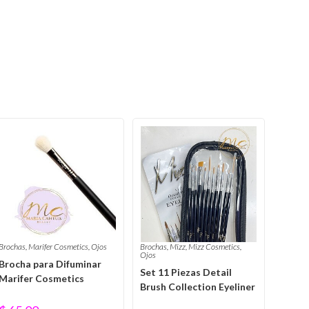
Brochas
,
Marifer Cosmetics
,
Ojos
Brochas
,
Mizz
,
Mizz Cosmetics
,
Ojos
Brocha para Difuminar
Set 11 Piezas Detail
Marifer Cosmetics
Brush Collection Eyeliner