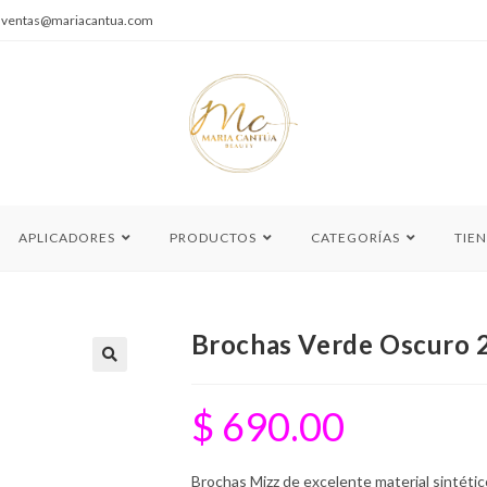
|
ventas@mariacantua.com
APLICADORES
PRODUCTOS
CATEGORÍAS
TIE
Brochas Verde Oscuro 2
🔍
$
690.00
Brochas Mizz de excelente material sintétic