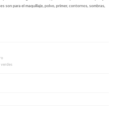
es son para el maquillaje, polvo, primer, contornos, sombras,
ro
,
verdes