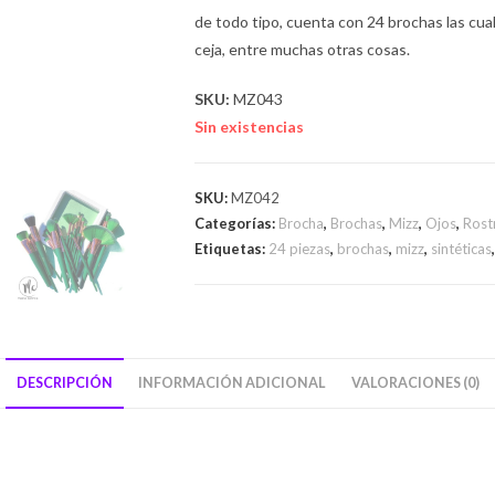
de todo tipo, cuenta con 24 brochas las cual
ceja, entre muchas otras cosas.
SKU:
MZ043
Sin existencias
SKU:
MZ042
Categorías:
Brocha
,
Brochas
,
Mizz
,
Ojos
,
Rost
Etiquetas:
24 piezas
,
brochas
,
mizz
,
sintéticas
DESCRIPCIÓN
INFORMACIÓN ADICIONAL
VALORACIONES (0)