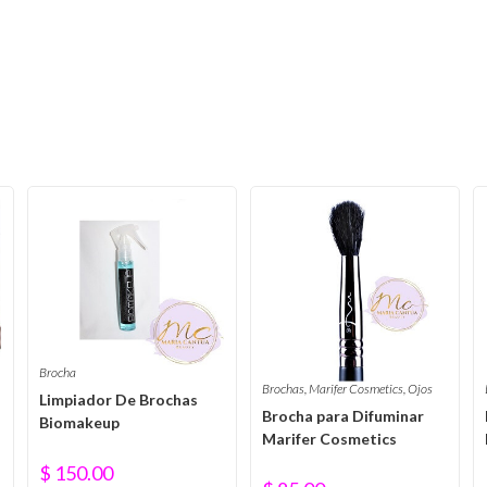
Brocha
Brochas
,
Marifer Cosmetics
,
Ojos
Limpiador De Brochas
Brocha para Difuminar
Biomakeup
Marifer Cosmetics
$
150.00