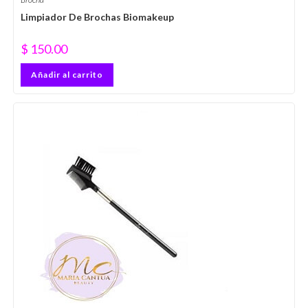
Limpiador De Brochas Biomakeup
$
150.00
Añadir al carrito