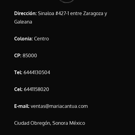
Dirección:
Sinaloa #427-1 entre Zaragoza y
Galeana
Colonia:
Centro
CP:
85000
Tel:
6444130504
Cel:
6441158020
E-mail:
ventas@mariacantua.com
Ciudad Obregón, Sonora México