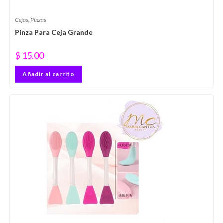
Cejas
,
Pinzas
Pinza Para Ceja Grande
$
15.00
Añadir al carrito