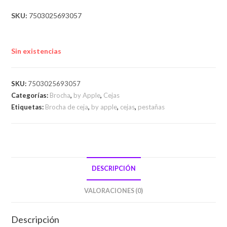
SKU:
7503025693057
Sin existencias
SKU:
7503025693057
Categorías:
Brocha
,
by Apple
,
Cejas
Etiquetas:
Brocha de ceja
,
by apple
,
cejas
,
pestañas
DESCRIPCIÓN
VALORACIONES (0)
Descripción