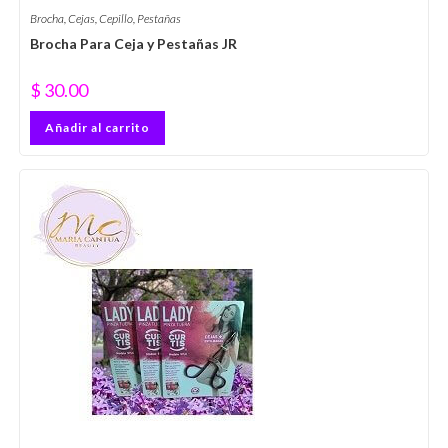
Brocha
,
Cejas
,
Cepillo
,
Pestañas
Brocha Para Ceja y Pestañas JR
$
30.00
Añadir al carrito