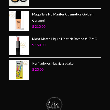
Maquillaje Hd Marifer Cosmetics Golden
Caramel
$
210.00
Most Matte Liquid Lipstick Romea #17 MC
$
150.00
Perfiladores Navaja Zadako
$
20.00