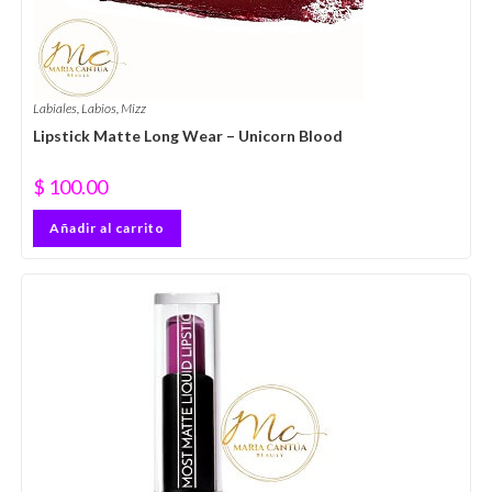
Labiales
,
Labios
,
Mizz
Lipstick Matte Long Wear – Unicorn Blood
$
100.00
Añadir al carrito