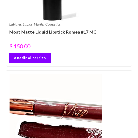
Labiales
,
Labios
,
Marifer Cosmetics
Most Matte Liquid Lipstick Romea #17 MC
$
150.00
Añadir al carrito