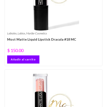
Labiales
,
Labios
,
Marifer Cosmetics
Most Matte Liquid Lipstick Dracula #18 MC
$
150.00
Añadir al carrito