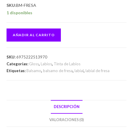
SKU:
BM-FRESA
1 disponibles
AÑADIR AL CARRITO
SKU:
6975222513970
Categorías:
Gloss
,
Labios
,
Tinta de Labios
Etiquetas:
Balsamo
,
balsamo de fresa
,
labial
,
labial de fresa
DESCRIPCIÓN
VALORACIONES (0)