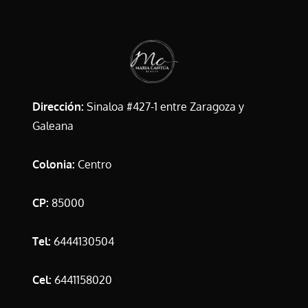
Dirección:
Sinaloa #427-1 entre Zaragoza y
Galeana
Colonia:
Centro
CP:
85000
Tel:
6444130504
Cel:
6441158020