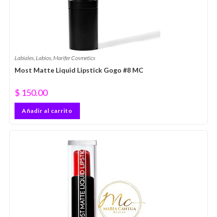
Labiales
,
Labios
,
Marifer Cosmetics
Most Matte Liquid Lipstick Gogo #8 MC
$
150.00
Añadir al carrito