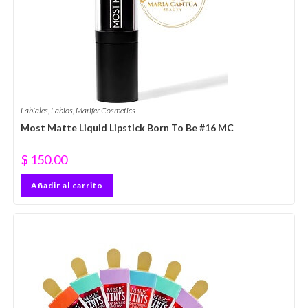
Labiales
,
Labios
,
Marifer Cosmetics
Most Matte Liquid Lipstick Born To Be #16 MC
$
150.00
Añadir al carrito