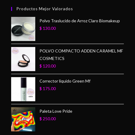
Productos Mejor Valorados
Polvo Traslucido de Arroz Claro Biomakeup
$
130.00
POLVO COMPACTO ADDEN CARAMEL MF
COSMETICS
$
120.00
Corrector liquido Green Mf
$
175.00
Paleta Love Pride
$
250.00