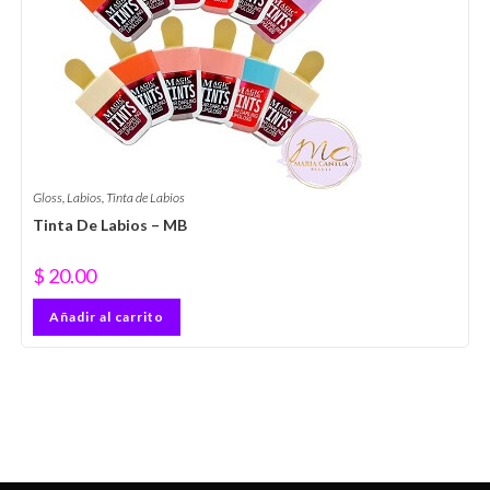
Gloss
,
Labios
,
Tinta de Labios
Tinta De Labios – MB
$
20.00
Añadir al carrito