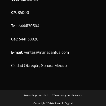
CP:
85000
Tel:
6444130504
Cel:
6441158020
E-mail:
ventas@mariacantua.com
Ciudad Obregón, Sonora México
Aviso de privacidad
Términos y condiciones
Copyright 2026 -
Pascola Digital