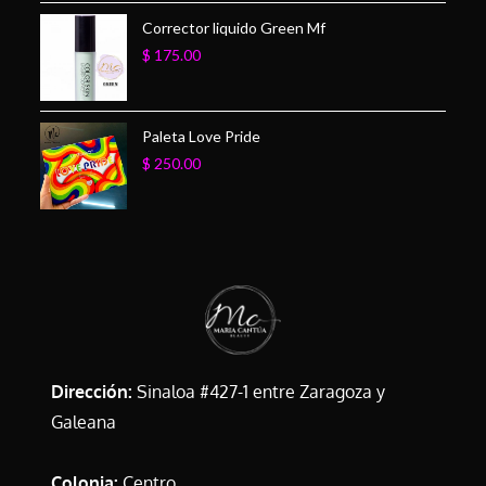
Corrector liquido Green Mf
$
175.00
Paleta Love Pride
$
250.00
Dirección:
Sinaloa #427-1 entre Zaragoza y
Galeana
Colonia:
Centro