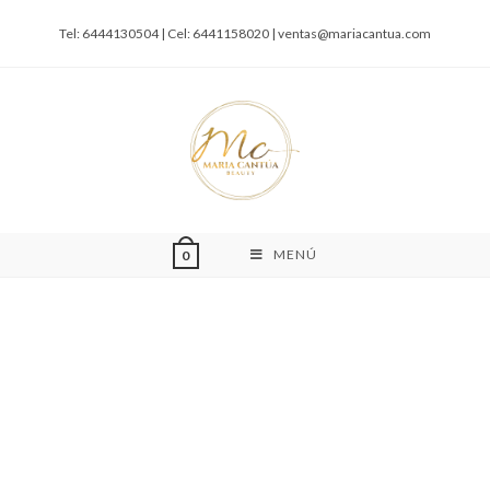
Tel: 6444130504 | Cel: 6441158020 |
ventas@mariacantua.com
MENÚ
0