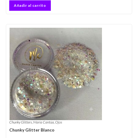
Añadir al carrito
Chunky Glitters
,
María Cantúa
,
Ojos
Chunky Glitter Blanco