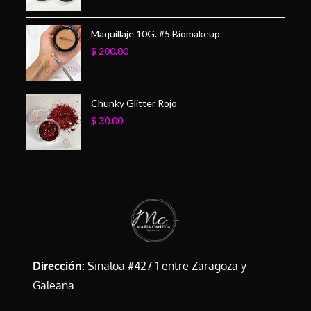
Maquillaje 10G. #5 Biomakeup
$
200.00
Chunky Glitter Rojo
$
30.00
Dirección:
Sinaloa #427-1 entre Zaragoza y
Galeana