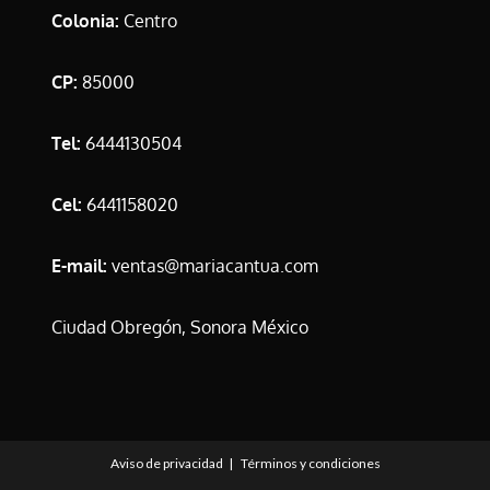
Colonia:
Centro
CP:
85000
Tel:
6444130504
Cel:
6441158020
E-mail:
ventas@mariacantua.com
Ciudad Obregón, Sonora México
Aviso de privacidad
Términos y condiciones