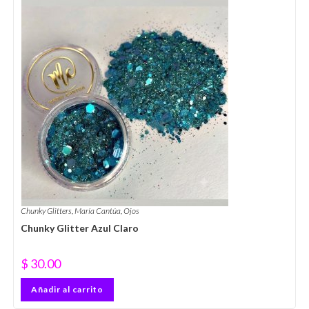
Chunky Glitters
,
María Cantúa
,
Ojos
Chunky Glitter Azul Claro
$
30.00
Añadir al carrito