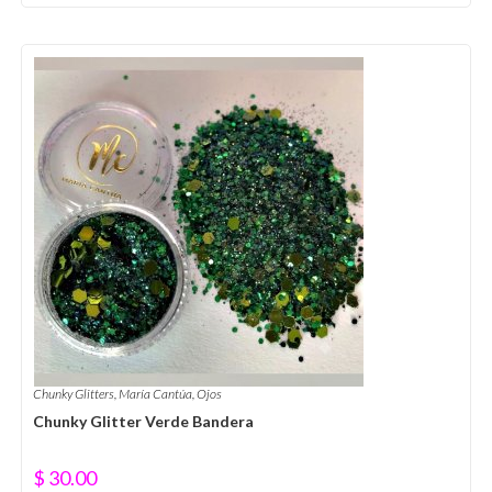
Chunky Glitters
,
María Cantúa
,
Ojos
Chunky Glitter Verde Bandera
$
30.00