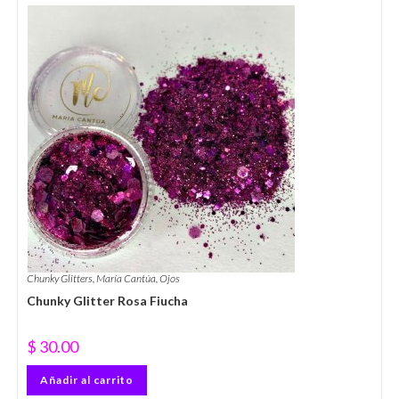
Chunky Glitters
,
María Cantúa
,
Ojos
Chunky Glitter Rosa Fiucha
$
30.00
Añadir al carrito