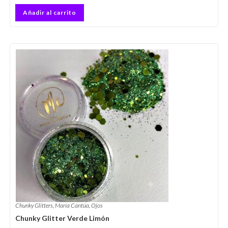
Añadir al carrito
Chunky Glitters
,
María Cantúa
,
Ojos
Chunky Glitter Verde Limón