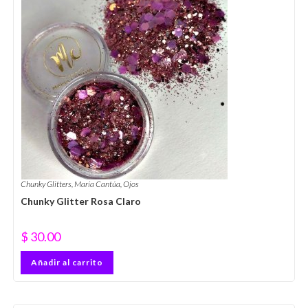
Chunky Glitters
,
María Cantúa
,
Ojos
Chunky Glitter Rosa Claro
$
30.00
Añadir al carrito