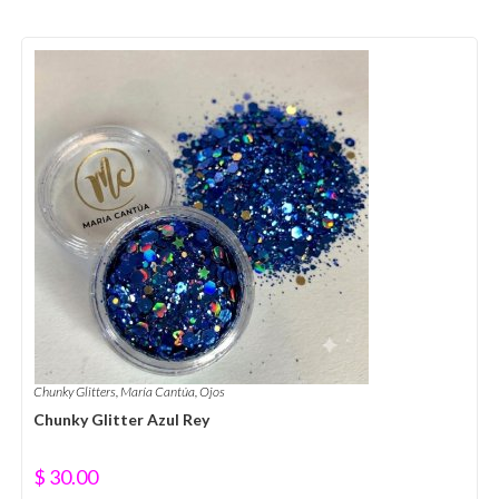
Chunky Glitters
,
María Cantúa
,
Ojos
Chunky Glitter Azul Rey
$
30.00