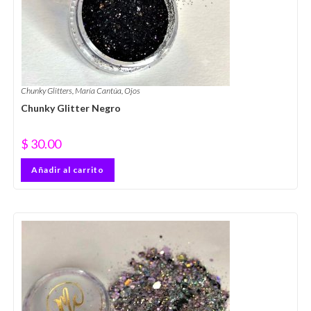
Chunky Glitters
,
María Cantúa
,
Ojos
Chunky Glitter Negro
$
30.00
Añadir al carrito