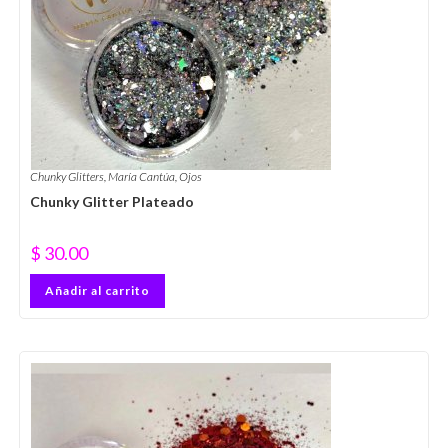
Chunky Glitters
,
María Cantúa
,
Ojos
Chunky Glitter Plateado
$
30.00
Añadir al carrito