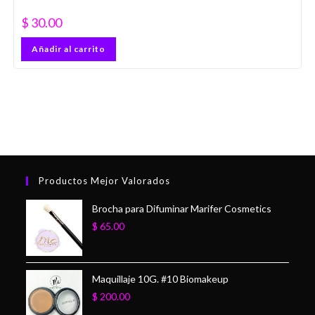
$
30.00
Añadir al carrito
Productos Mejor Valorados
Brocha para Difuminar Marifer Cosmetics
$
65.00
Maquillaje 10G. #10 Biomakeup
$
200.00