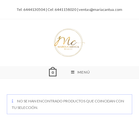
Tel: 6444130504 | Cel: 6441158020 |
ventas@mariacantua.com
MENÚ
0
NO SE HAN ENCONTRADO PRODUCTOS QUE COINCIDAN CON
TU SELECCIÓN.