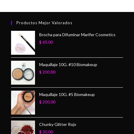
Productos Mejor Valorados
Brocha para Difuminar Marifer Cosmetics
$
65.00
Maquillaje 10G. #10 Biomakeup
$
200.00
Maquillaje 10G. #5 Biomakeup
$
200.00
Chunky Glitter Rojo
$
30.00