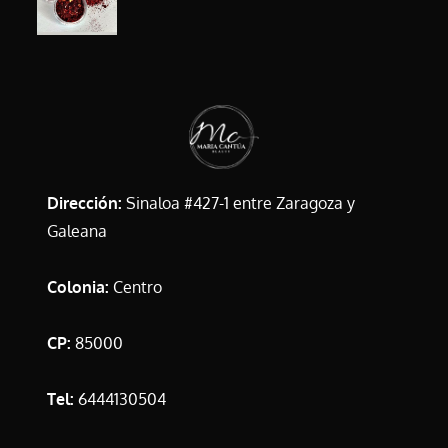
Dirección:
Sinaloa #427-1 entre Zaragoza y
Galeana
Colonia:
Centro
CP:
85000
Tel:
6444130504