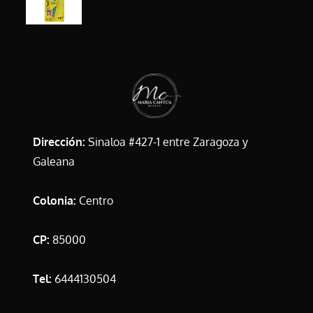
Dirección:
Sinaloa #427-1 entre Zaragoza y
Galeana
Colonia:
Centro
CP:
85000
Tel:
6444130504