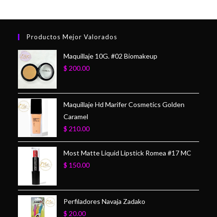
Productos Mejor Valorados
Maquillaje 10G. #02 Biomakeup
$
200.00
Maquillaje Hd Marifer Cosmetics Golden
Caramel
$
210.00
Most Matte Liquid Lipstick Romea #17 MC
$
150.00
Perfiladores Navaja Zadako
$
20.00