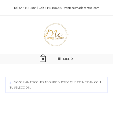
Tel: 6444130504 | Cel: 6441158020 |
ventas@mariacantua.com
MENÚ
0
NO SE HAN ENCONTRADO PRODUCTOS QUE COINCIDAN CON
TU SELECCIÓN.